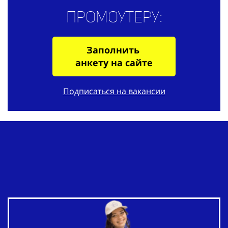
Промоутеру:
Заполнить
анкету на сайте
Подписаться на вакансии