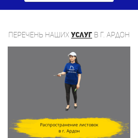
Перечень
наших
услуг
в г. Ардон
Распространение листовок
в г. Ардон