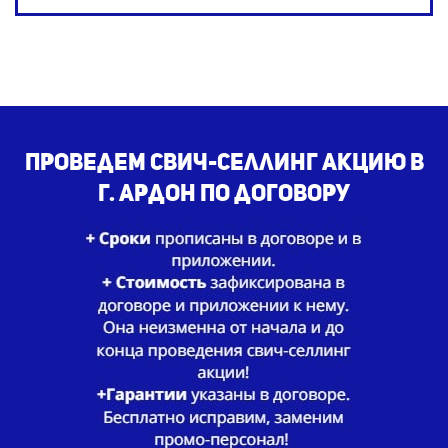
Проведем свич-селлинг акцию в
г. Ардон по договору