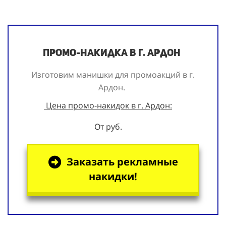
Промо-накидка в г. Ардон
Изготовим манишки для промоакций в г.
Ардон.
Цена промо-накидок в г. Ардон:
От руб.
Заказать рекламные
накидки!