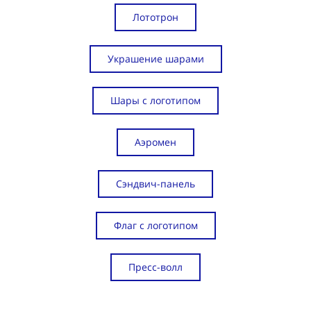
Лототрон
Украшение шарами
Шары с логотипом
Аэромен
Сэндвич-панель
Флаг с логотипом
Пресс-волл