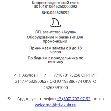
И.П. Акулов Г.Г. ИНН 771878175258 ОГРНИП
314774632800627 ОКПО 193886774 ОКАТО
45263591000
© , г. Ардон, ул. , телефон
+7 (800) 707-07-92
, почта
welcome@btl-akula.ru