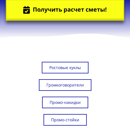
Получить расчет сметы!
Ростовые куклы
Громкоговорители
Промо-накидки
Промо-стойки