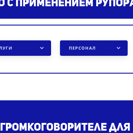
 с применением рупор
ЛУГИ
ПЕРСОНАЛ
 громкоговорителе дл