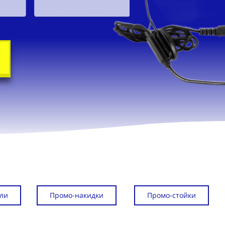
ли
Промо-накидки
Промо-стойки