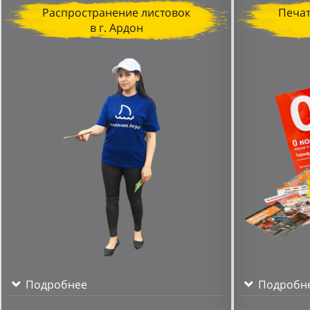
Распространение листовок
Печат
в г. Ардон
Подробнее
Подробн