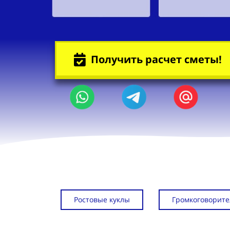
Получить расчет сметы!
Ростовые куклы
Громкоговорите