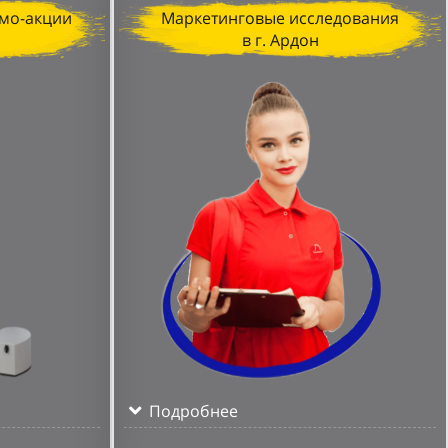
мо-акции
Маркетинговые исследования
в г. Ардон
Подробнее