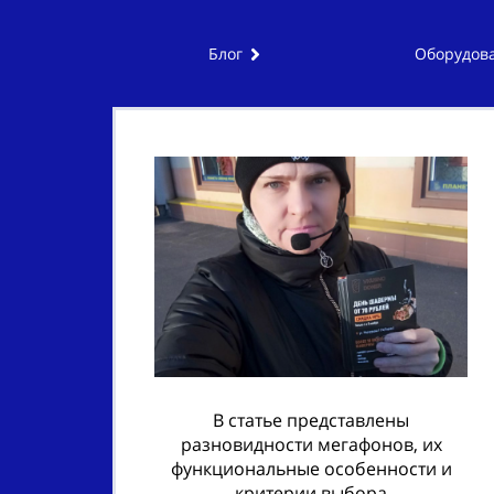
Блог
Оборудова
В статье представлены
разновидности мегафонов, их
функциональные особенности и
критерии выбора