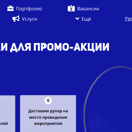
Портфолио
Вакансии
Ре
Услуги
Ещё
и для промо-акции