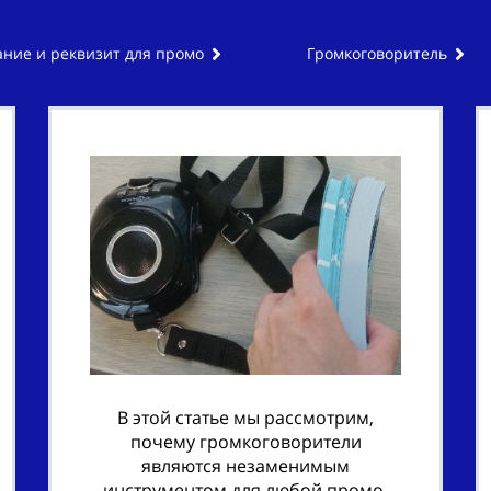
ние и реквизит для промо
Громкоговоритель
В этой статье мы рассмотрим,
почему громкоговорители
являются незаменимым
инструментом для любой промо-