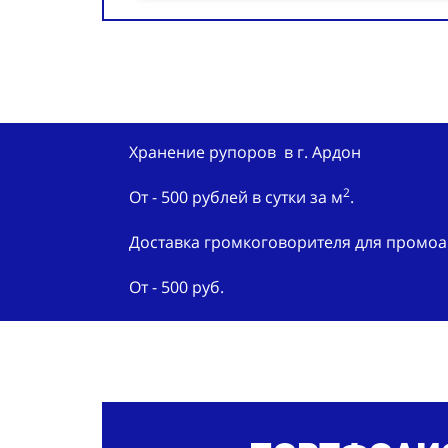
Хранение рупоров в г. Ардон
2
От - 500 рублей в сутки за м
.
Доставка громкоговорителя для промоак
От - 500 руб.