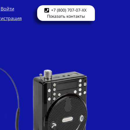
Войти
+7 (800) 707-07-XX
Показать контакты
гистрация