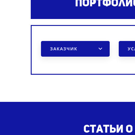
Портфолио
ЗАКАЗЧИК
УС
Статьи о