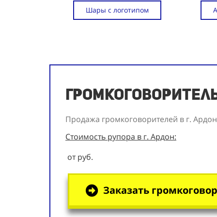
Шары с логотипом
Громкоговоритель 
Продажа громкоговорителей в г. Ардон
Стоимость рупора в г. Ардон:
от руб.
Заказать громкоговор