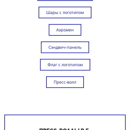
Шары с логотипом
Аэромен
Сэндвич-панель
Флаг с логотипом
Пресс-волл