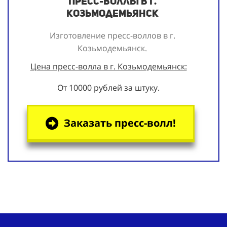
Пресс-воллы в г.
Козьмодемьянск
Изготовление пресс-воллов в г.
Козьмодемьянск.
Цена пресс-волла в г. Козьмодемьянск:
От 10000 рублей за штуку.
Заказать пресс-волл!