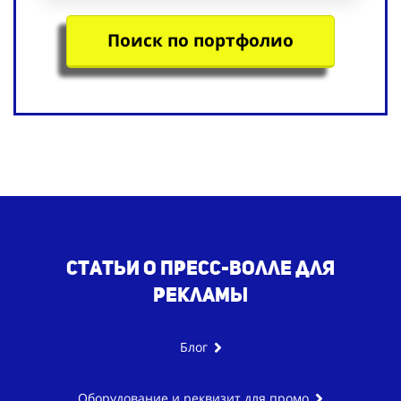
Поиск по портфолио
Статьи о пресс-волле для
рекламы
Блог
Оборудование и реквизит для промо