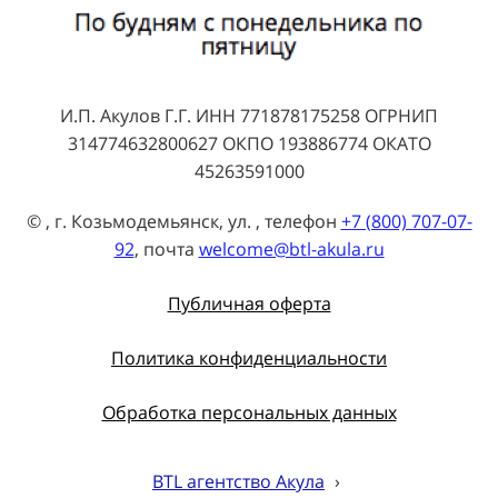
И.П. Акулов Г.Г. ИНН 771878175258 ОГРНИП
314774632800627 ОКПО 193886774 ОКАТО
45263591000
© , г. Козьмодемьянск, ул. , телефон
+7 (800) 707-07-
92
, почта
welcome@btl-akula.ru
Публичная оферта
Политика конфиденциальности
Обработка персональных данных
BTL агентство Акула
›