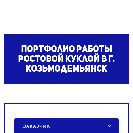
Портфолио работы
ростовой куклой
в г.
Козьмодемьянск
ЗАКАЗЧИК