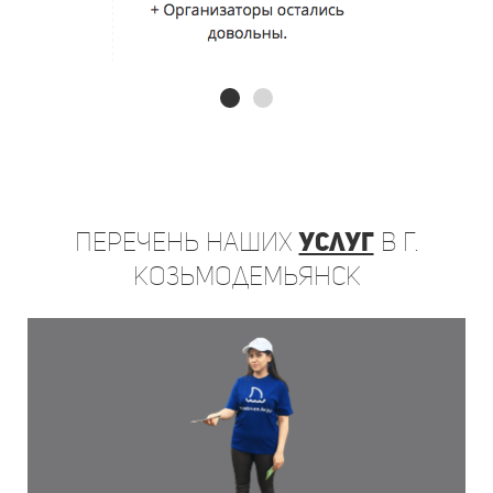
Перечень
наших
услуг
в г.
Козьмодемьянск