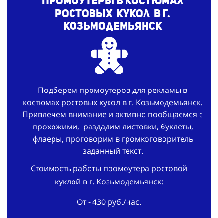
Промоутеры в костюмах
ростовых кукол в г.
Козьмодемьянск
Подберем промоутеров для рекламы в
костюмах ростовых кукол в г. Козьмодемьянск.
Привлечем внимание и активно пообщаемся с
прохожими, раздадим листовки, буклеты,
флаеры, проговорим в громкоговоритель
заданный текст.
Стоимость работы промоутера ростовой
куклой в г. Козьмодемьянск:
От - 430 руб./час.