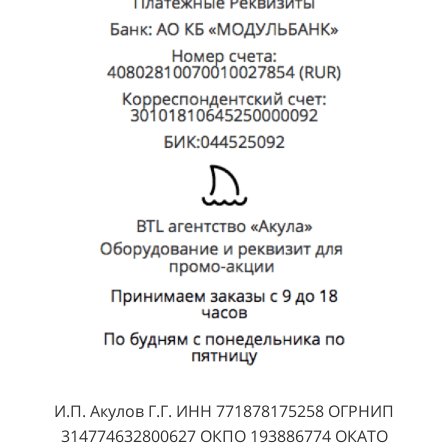
И.П. Акулов Г.Г. ИНН 771878175258 ОГРНИП
314774632800627 ОКПО 193886774 ОКАТО