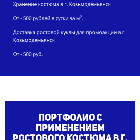
Хранение костюма в г. Козьмодемьянск
2
От - 500 рублей в сутки за м
.
Доставка ростовой куклы для промоакции в г.
Козьмодемьянск
От - 500 руб.
Портфолио с
применением
ростового костюма
в г.