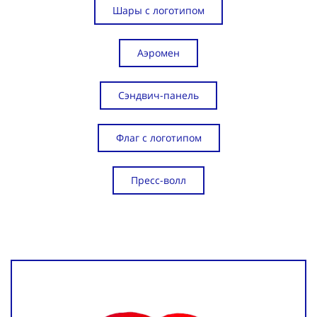
Шары с логотипом
Аэромен
Сэндвич-панель
Флаг с логотипом
Пресс-волл