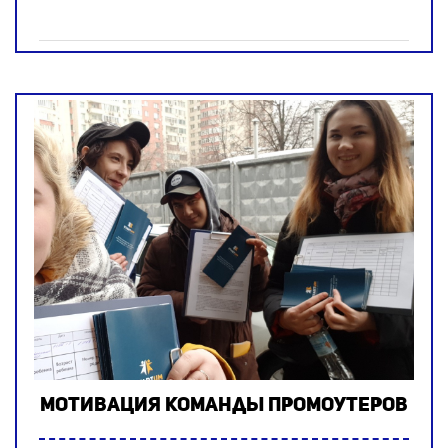
Мотивация команды промоутеров