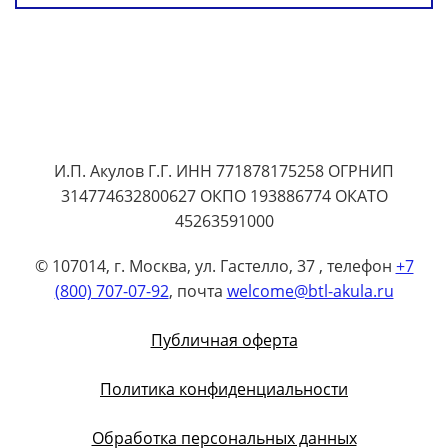
И.П. Акулов Г.Г. ИНН 771878175258 ОГРНИП
314774632800627 ОКПО 193886774 ОКАТО
45263591000
© 107014, г. Москва, ул. Гастелло, 37 , телефон
+7
(800) 707-07-92
, почта
welcome@btl-akula.ru
Публичная оферта
Политика конфиденциальности
Обработка персональных данных