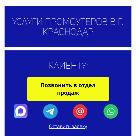
Услуги промоутеров в г.
Краснодар
Клиенту:
Позвонить в отдел
продаж
Оставить заявку