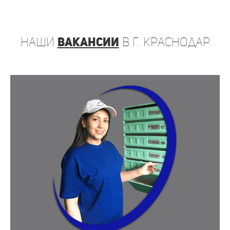
наши
вакансии
в г. Краснодар