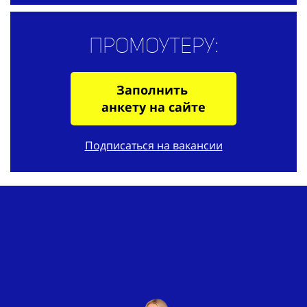
Промоутеру:
Заполнить
анкету на сайте
Подписаться на вакансии