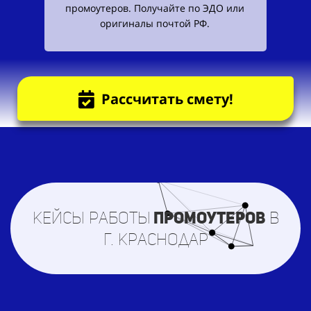
промоутеров. Получайте по ЭДО или
оригиналы почтой РФ.
Рассчитать смету!
Кейсы работы
промоутеров
в
г. Краснодар