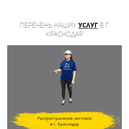
Перечень
наших
услуг
в г.
Краснодар
Распространение листовок
в г. Краснодар