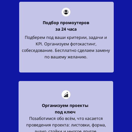
Подбор промоутеров
за
24 часа
Подберем под ваши критерии, задачи и
KPI. Организуем фотокастинг,
собеседование. Бесплатно сделаем замену
по вашему желанию.
Организуем проекты
под ключ
Позаботимся обо всём, что касается
проведения проекта: листовки, форма,
аудио, стойки и многое другое.