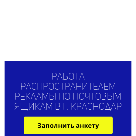
Работа
распространителем
рекламы по почтовым
ящикам в г. Краснодар
Заполнить анкету