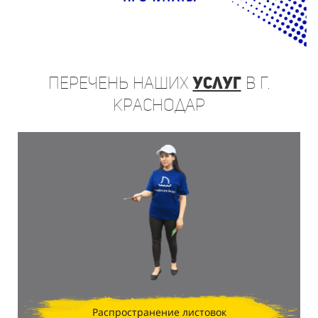
Перечень
наших
услуг
в г.
Краснодар
Распространение листовок