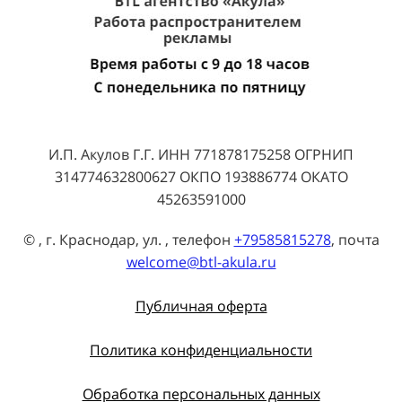
И.П. Акулов Г.Г. ИНН 771878175258 ОГРНИП
314774632800627 ОКПО 193886774 ОКАТО
45263591000
© , г. Краснодар, ул. , телефон
+79585815278
, почта
welcome@btl-akula.ru
Публичная оферта
Политика конфиденциальности
Обработка персональных данных