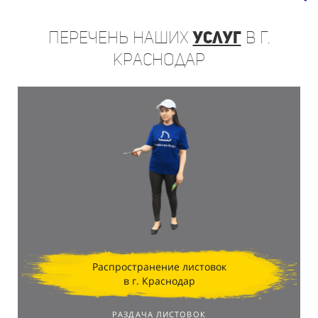
Перечень
наших
услуг
в г.
Краснодар
Распространение листовок
в г. Краснодар
РАЗДАЧА ЛИСТОВОК