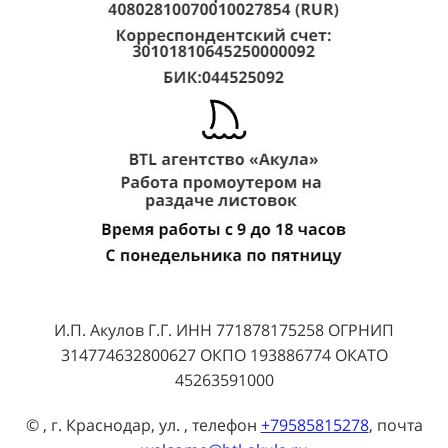
И.П. Акулов Г.Г. ИНН 771878175258 ОГРНИП
314774632800627 ОКПО 193886774 ОКАТО
45263591000
© , г. Краснодар, ул. , телефон
+79585815278
, почта