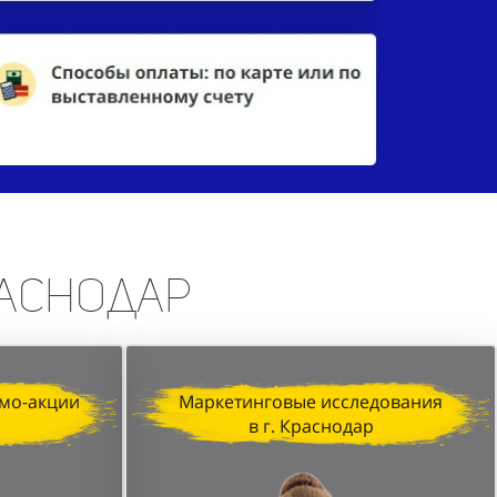
раснодар
мо-акции
Маркетинговые исследования
р
в г. Краснодар