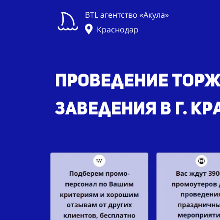
BTL агентство «Акула»
Краснодар
Проведение торж
заведения
в г. К