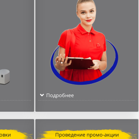
Подробнее
овки
Проведение промо-акции