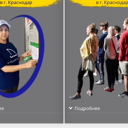
в г. Краснодар
в г. Краснода
ее
Подробнее