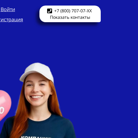
Войти
+7 (800) 707-07-XX
Показать контакты
гистрация