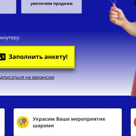
моутеру:
Заполнить анкету!
дписаться на вакансии