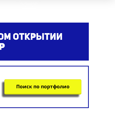
ом открытии
р
Поиск по портфолио