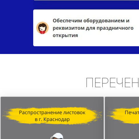
Перече
Распространение листовок
Печат
в г. Краснодар