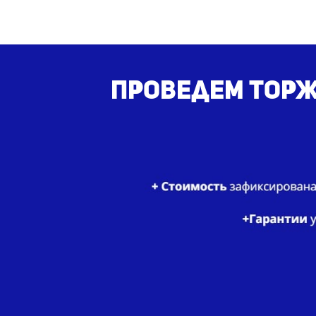
Проведем
торж