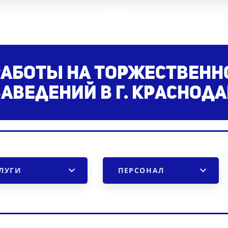
работы на торжественн
заведений
в г. Краснода
ЛУГИ
ПЕРСОНАЛ