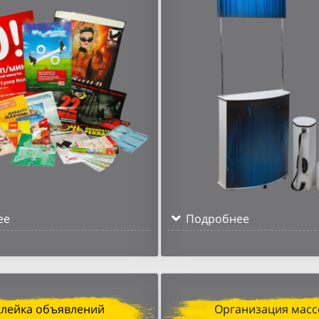
ее
Подробнее
клейка объявлений
Организация масс