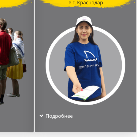
р
в г. Краснодар
Подробнее