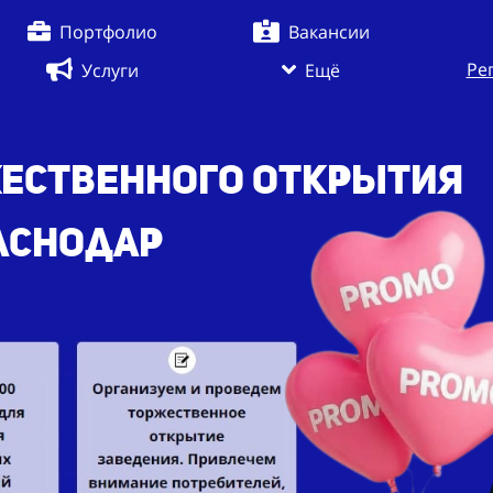
Портфолио
Вакансии
Ре
Услуги
Ещё
ественного открытия
раснодар