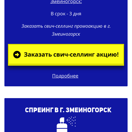
Змеиногорск:
В срок - 3 дня
Заказать свич-селлинг промоакцию в г.
Змеиногорск
Заказать свич-селлинг акцию!
Подробнее
Спреинг в г. Змеиногорск