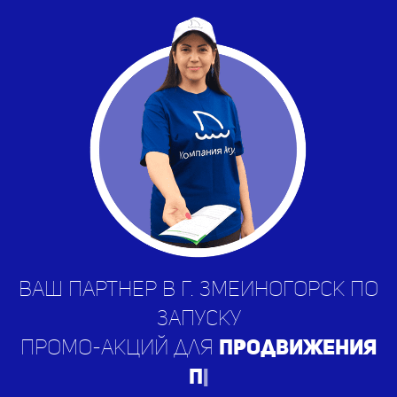
Ваш партнер в г. Змеиногорск по
запуску
промо-акций для
продвижения
приложе
|