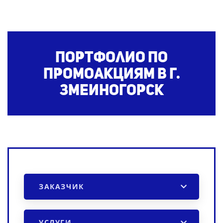
Портфолио по
промоакциям
в г.
Змеиногорск
ЗАКАЗЧИК
УСЛУГИ