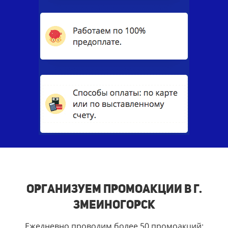
Организуем промоакции в г.
Змеиногорск
Ежедневно проводим более 50 промоакций: