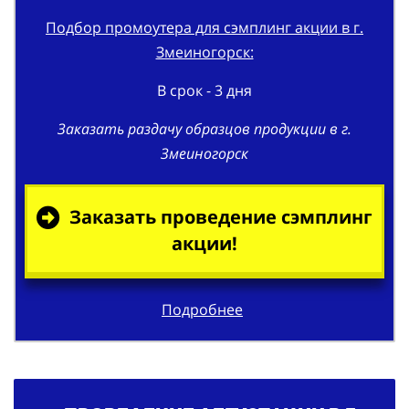
Подбор промоутера для сэмплинг акции в г.
Змеиногорск:
В срок - 3 дня
Заказать раздачу образцов продукции в г.
Змеиногорск
Заказать проведение сэмплинг
акции!
Подробнее