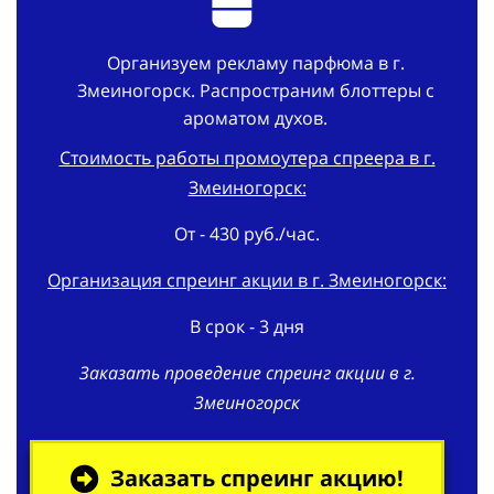
Организуем рекламу парфюма в г.
Змеиногорск. Распространим блоттеры с
ароматом духов.
Стоимость работы промоутера спреера в г.
Змеиногорск:
От - 430 руб./час.
Организация спреинг акции в г. Змеиногорск:
В срок - 3 дня
Заказать проведение спреинг акции в г.
Змеиногорск
Заказать спреинг акцию!