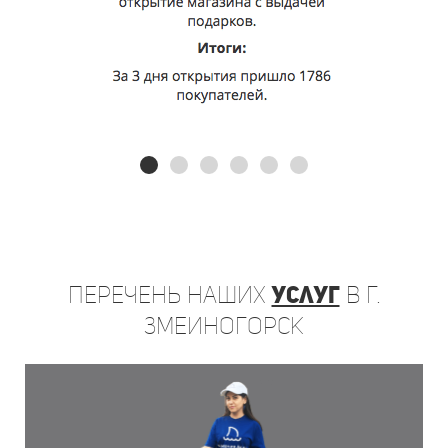
Перечень
наших
услуг
в г.
Змеиногорск