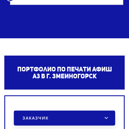
Портфолио по печати афиш
А3
в г. Змеиногорск
ЗАКАЗЧИК