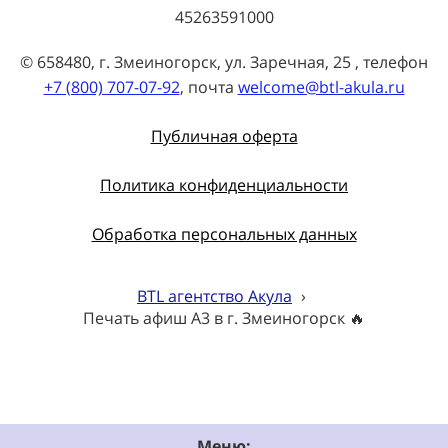
45263591000
© 658480, г. Змеиногорск, ул. Заречная, 25 , телефон
+7 (800) 707-07-92
, почта
welcome@btl-akula.ru
Публичная оферта
Политика конфиденциальности
Обработка персональных данных
BTL агентство Акула
›
Печать афиш А3 в г. Змеиногорск 🔥
Меню: