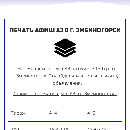
Печать афиш А3 в г. Змеиногорск
Напечатаем формат А3 на бумаге 130 гр в г.
Змеиногорск. Подойдет для афишы, плаката,
объявления.
Стоимость печати афиш А3 в г. Змеиногорск :
Тираж
4+4
4+0
100
15502.11
13507.13