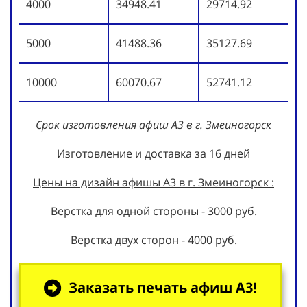
4000
34948.41
29714.92
5000
41488.36
35127.69
10000
60070.67
52741.12
Срок изготовления афиш А3 в г. Змеиногорск
Изготовление и доставка за 16 дней
Цены на дизайн афишы А3 в г. Змеиногорск :
Верстка для одной стороны - 3000 руб.
Верстка двух сторон - 4000 руб.
Заказать печать афиш А3!