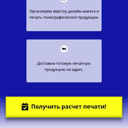
Получить расчет печати!