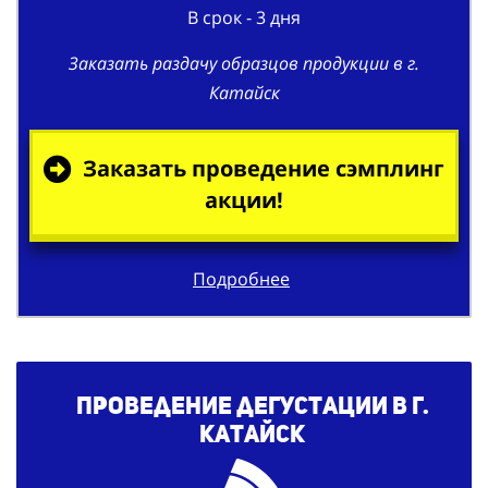
В срок - 3 дня
Заказать раздачу образцов продукции в г.
Катайск
Заказать проведение сэмплинг
акции!
Подробнее
Проведение дегустации в г.
Катайск