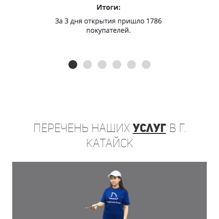
Перечень
наших
услуг
в г.
Катайск