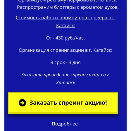
Распространим блоттеры с ароматом духов.
Стоимость работы промоутера спреера в г.
Катайск:
От - 430 руб./час.
Организация спреинг акции в г. Катайск:
В срок - 3 дня
Заказать проведение спреинг акции в г.
Катайск
Заказать спреинг акцию!
Подробнее