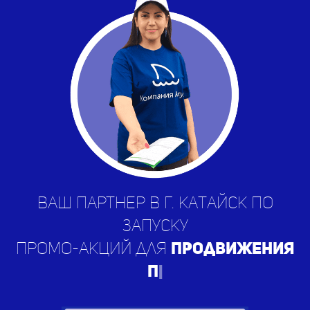
Ваш партнер в г. Катайск по
запуску
промо-акций для
продвижения
приложен
|