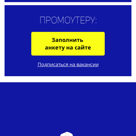
Промоутеру:
Заполнить
анкету на сайте
Подписаться на вакансии