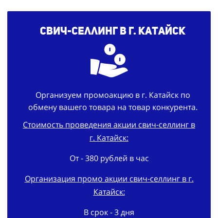
Свич-селлинг в г. Катайск
Организуем промоакцию в г. Катайск по
обмену вашего товара на товар конкурента.
Стоимость проведения акции свич-селлинг в
г. Катайск:
От - 380 рублей в час
Организация промо акции свич-селлинг в г.
Катайск:
В срок - 3 дня