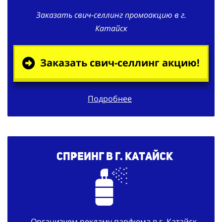
Заказать свич-селлинг промоакцию в г.
Катайск
Заказать свич-селлинг акцию!
Подробнее
Спреинг в г. Катайск
Организуем рекламу парфюма в г. Катайск.