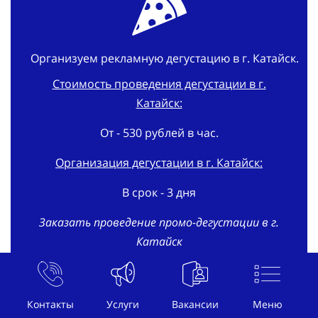
Организуем рекламную дегустацию в г. Катайск.
Стоимость проведения дегустации в г.
Катайск:
От - 530 рублей в час.
Организация дегустации в г. Катайск:
В срок - 3 дня
Заказать проведение промо-дегустации в г.
Катайск
Заказать проведение
Контакты
Услуги
Вакансии
Меню
дегустации!