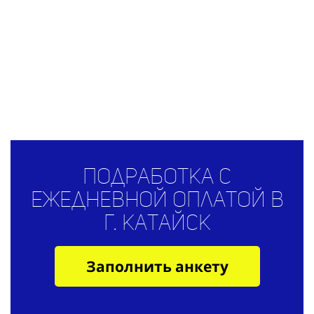
подработка с
ежедневной оплатой в
г. Катайск
Заполнить анкету