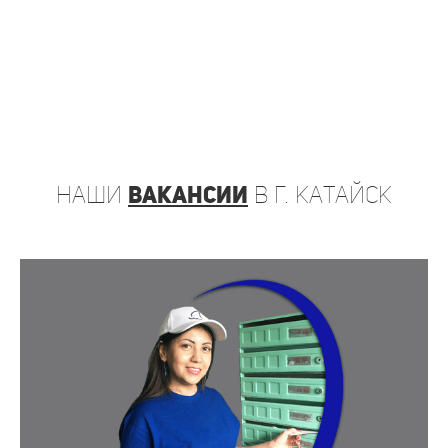
наши
вакансии
в г. Катайск