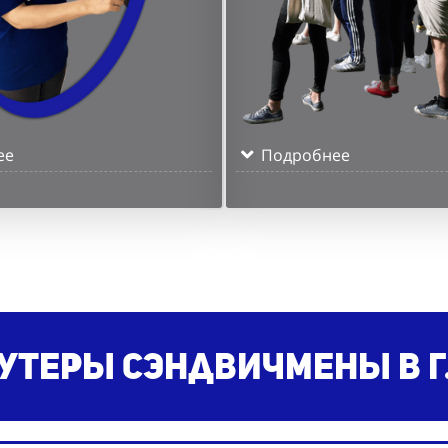
ее
Подробнее
утеры сэндвичмены в г.