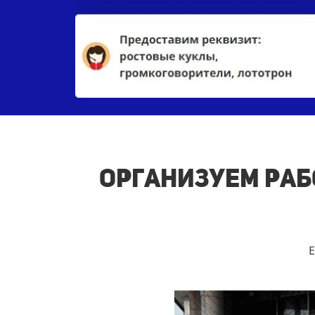
Организуем рабо
Е