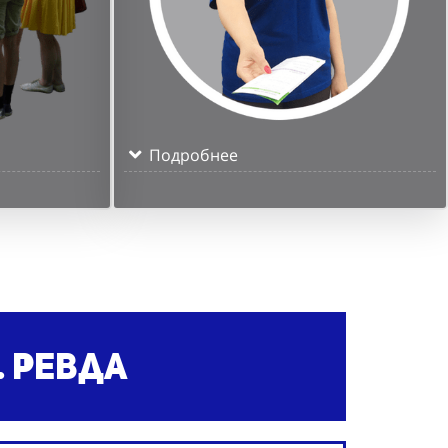
Подробнее
 Ревда