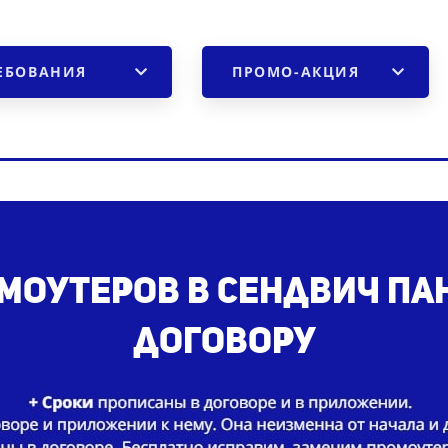
ЕБОВАНИЯ
ПРОМО-АКЦИЯ
оутеров в сендвич пане
договору