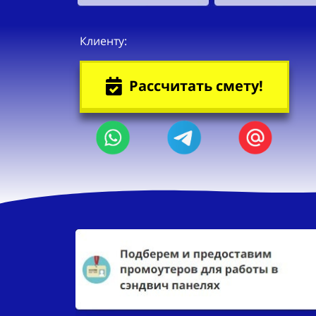
Клиенту:
Рассчитать смету!