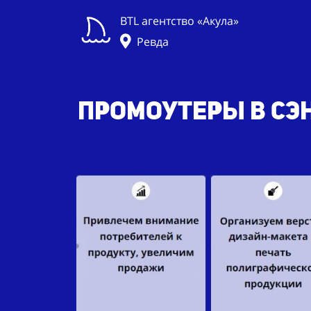
BTL агентство «Акула»
Ревда
Промоутеры в сэн