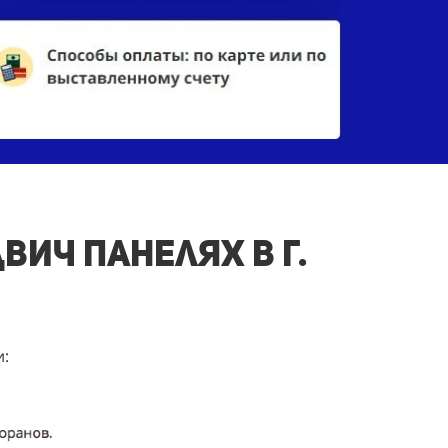
вич панелях в г.
и: