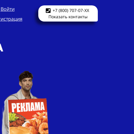
Войти
+7 (800) 707-07-XX
Показать контакты
гистрация
а