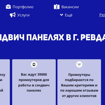
Портфолио
Вакансии
Ре
Услуги
Ещё
двич панелях в г. Ревд