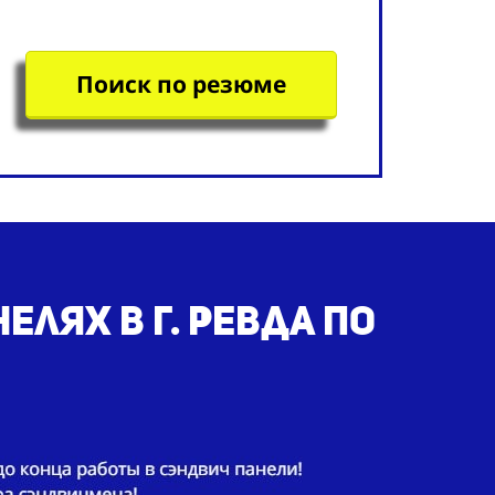
Поиск по резюме
лях в г. Ревда по