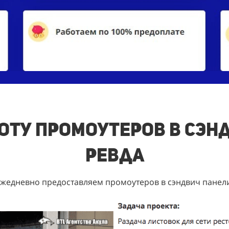
ту промоутеров в сэнд
Ревда
жедневно предоставляем промоутеров в сэндвич панел