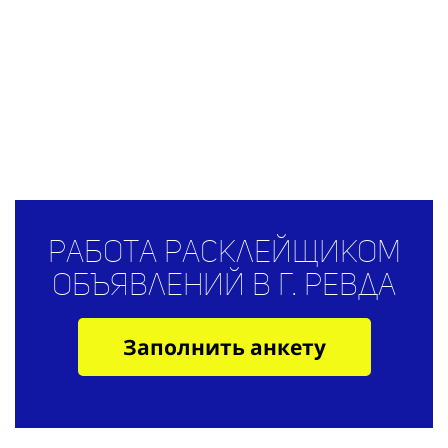
Работа расклейщиком
объявлений в г. Ревда
Заполнить анкету