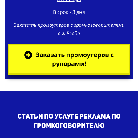
В срок - 3 дня
Заказать промоутеров с громкоговорителями
в г. Ревда
Заказать промоутеров с
рупорами!
Статьи по услуге реклама по
громкоговорителю