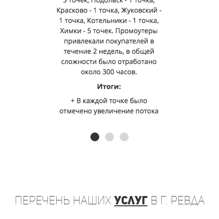
Перечень
наших
услуг
в г. Ревда