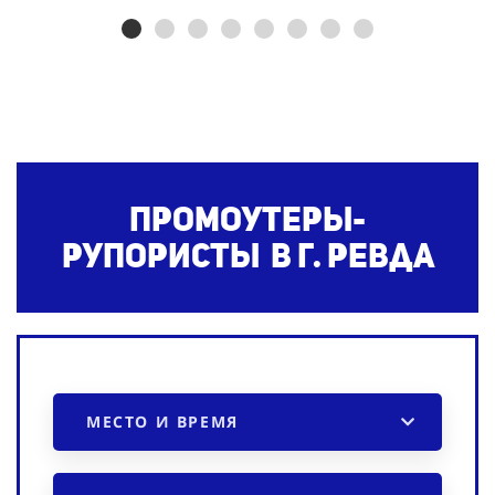
Промоутеры-
рупористы в г. Ревда
МЕСТО И ВРЕМЯ