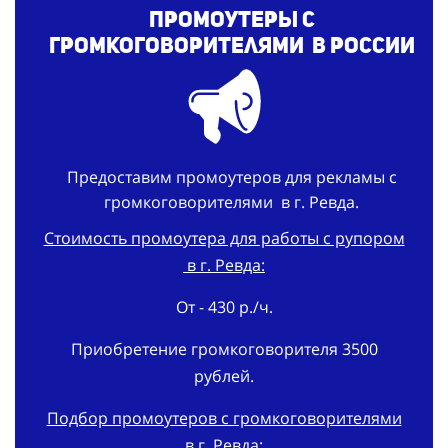
Промоутеры с
громкоговорителями
в России
Предоставим промоутеров для рекламы с
громкоговорителями в г. Ревда.
Стоимость промоутера для работы с рупором
в г. Ревда:
От - 430 р./ч.
Приобретение громкоговорителя 3500
рублей.
Подбор промоутеров с громкоговорителями
в г. Ревда: