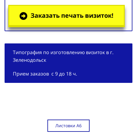
Заказать печать визиток!
Типография по изготовлению визиток в г.
Зеленодольск
Прием заказов с 9 до 18 ч.
Листовки А6