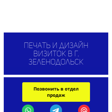
Печать и дизайн
визиток в г.
Зеленодольск
Позвонить в отдел
продаж