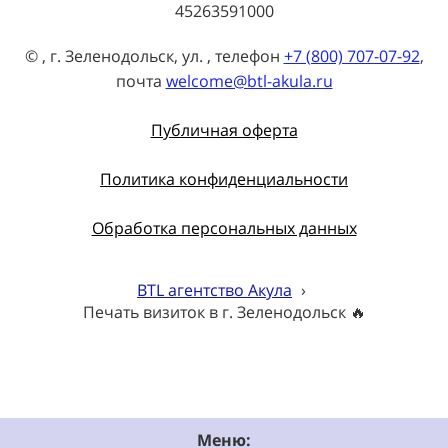
45263591000
© , г. Зеленодольск, ул. , телефон
+7 (800) 707-07-92
,
почта
welcome@btl-akula.ru
Публичная оферта
Политика конфиденциальности
Обработка персональных данных
BTL агентство Акула
›
Печать визиток в г. Зеленодольск 🔥
Меню: