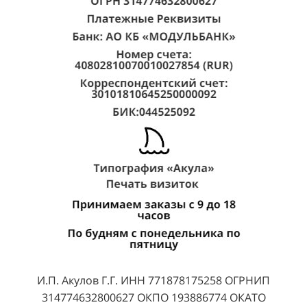
И.П. Акулов Г.Г. ИНН 771878175258 ОГРНИП
314774632800627 ОКПО 193886774 ОКАТО