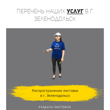
Перечень
наших
услуг
в г.
Зеленодольск
Распространение листовок
в г. Зеленодольск
РАЗДАЧА ЛИСТОВОК