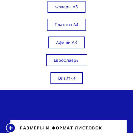
Флаеры А5
Плакаты А4
Афиши А3
Еврофлаеры
Визитки
РАЗМЕРЫ И ФОРМАТ ЛИСТОВОК