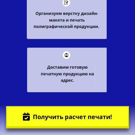
Получить расчет печати!