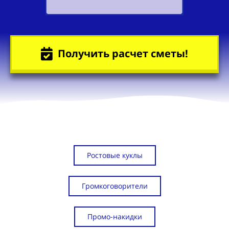
Получить расчет сметы!
Ростовые куклы
Громкоговорители
Промо-накидки