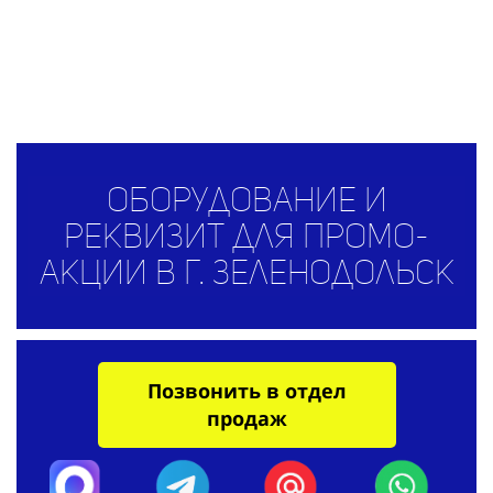
Оборудование и
реквизит для промо-
акции в г. Зеленодольск
Позвонить в отдел
продаж