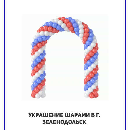
Украшение шарами в г.
Зеленодольск