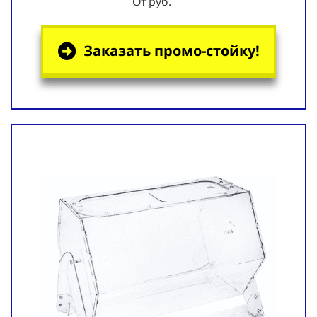
От руб.
Заказать промо-стойку!