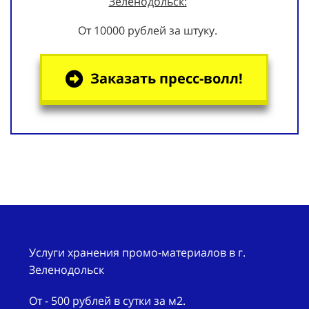
Зеленодольск:
От 10000 рублей за штуку.
Заказать пресс-волл!
Услуги хранения промо-материалов в г.
Зеленодольск
От - 500 рублей в сутки за м2.