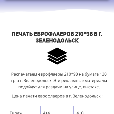
Печать еврофлаеров 210*98 в г.
Зеленодольск
Распечатаем еврофлаеры 210*98 на бумаге 130
гр в г. Зеленодольск. Эти рекламные материалы
подойдут для раздачи на улице, выстаке.
Цена печати еврофлаеров в г. Зеленодольск :
Тираж
4+4
4+0