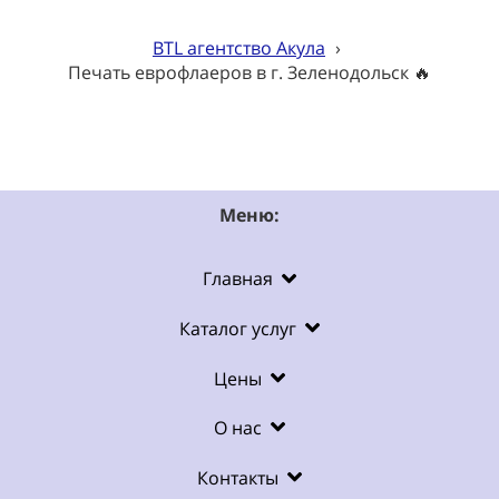
BTL агентство Акула
›
Печать еврофлаеров в г. Зеленодольск 🔥
Меню:
Главная
Каталог услуг
Цены
О нас
Контакты