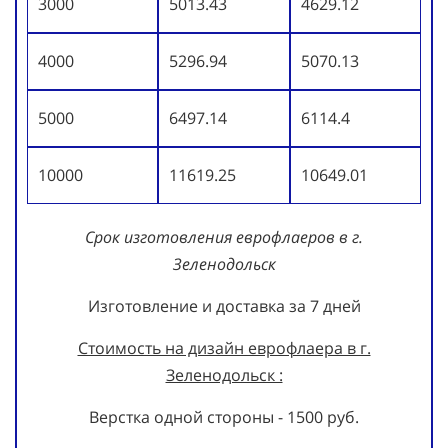
3000
5013.43
4629.12
4000
5296.94
5070.13
5000
6497.14
6114.4
10000
11619.25
10649.01
Срок изготовления еврофлаеров в г.
Зеленодольск
Изготовление и доставка за 7 дней
Стоимость на дизайн еврофлаера в г.
Зеленодольск :
Верстка одной стороны - 1500 руб.