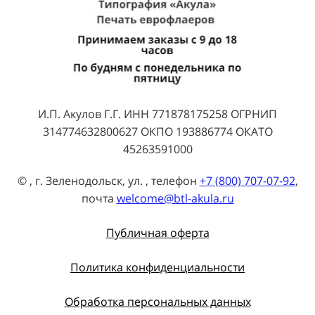
И.П. Акулов Г.Г. ИНН 771878175258 ОГРНИП
314774632800627 ОКПО 193886774 ОКАТО
45263591000
© , г. Зеленодольск, ул. , телефон
+7 (800) 707-07-92
,
почта
welcome@btl-akula.ru
Публичная оферта
Политика конфиденциальности
Обработка персональных данных