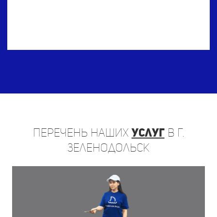
Перечень
наших
услуг
в г.
Зеленодольск