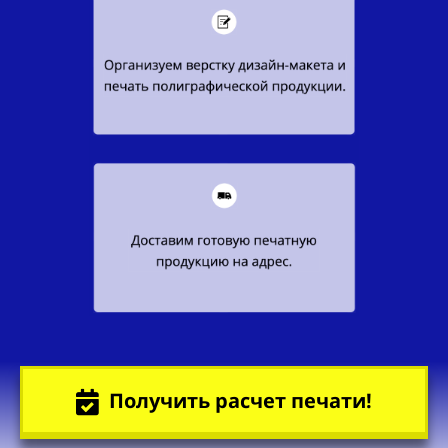
Получить расчет печати!