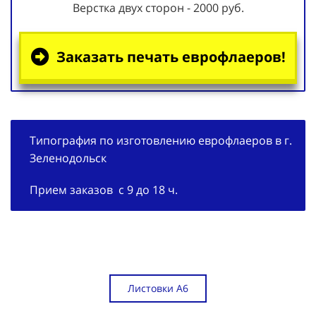
Верстка двух сторон - 2000 руб.
Заказать печать еврофлаеров!
Типография по изготовлению еврофлаеров в г.
Зеленодольск
Прием заказов с 9 до 18 ч.
Листовки А6