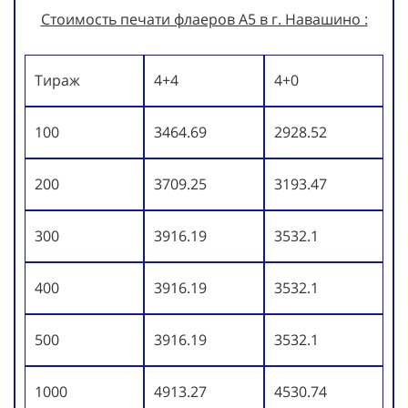
Стоимость печати флаеров А5 в г. Навашино :
Тираж
4+4
4+0
100
3464.69
2928.52
200
3709.25
3193.47
300
3916.19
3532.1
400
3916.19
3532.1
500
3916.19
3532.1
1000
4913.27
4530.74