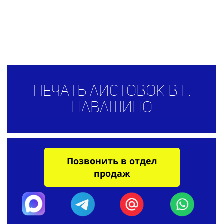
Печать листовок в г.
Навашино
Позвонить в отдел
продаж