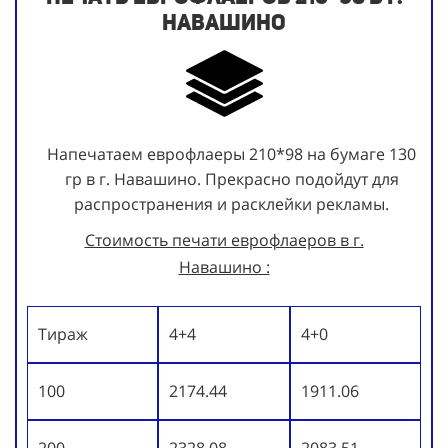
Навашино
Напечатаем еврофлаеры 210*98 на бумаге 130
гр в г. Навашино. Прекрасно подойдут для
распространения и расклейки рекламы.
Стоимость печати еврофлаеров в г.
Навашино :
Тираж
4+4
4+0
100
2174.44
1911.06
200
2328.08
2083.51