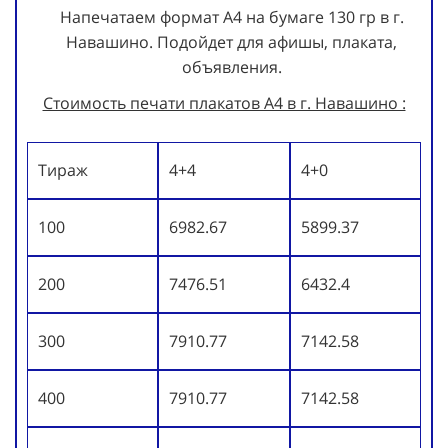
Напечатаем формат А4 на бумаге 130 гр в г.
Навашино. Подойдет для афишы, плаката,
объявления.
Стоимость печати плакатов А4 в г. Навашино :
Тираж
4+4
4+0
100
6982.67
5899.37
200
7476.51
6432.4
300
7910.77
7142.58
400
7910.77
7142.58