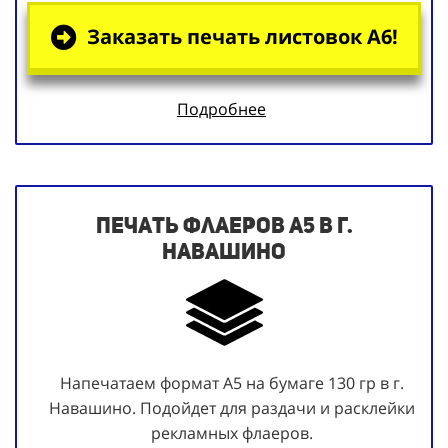
Заказать печать листовок А6!
Подробнее
Печать флаеров А5 в г.
Навашино
Напечатаем формат А5 на бумаге 130 гр в г.
Навашино. Подойдет для раздачи и расклейки
рекламных флаеров.