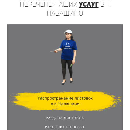
Перечень
наших
услуг
в г.
Навашино
Распространение листовок
в г. Навашино
РАЗДАЧА ЛИСТОВОК
РАССЫЛКА ПО ПОЧТЕ