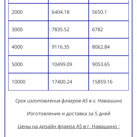
2000
6404.18
5650.1
3000
7835.52
6782
4000
9116.35
8062.84
5000
10499.09
9053.65
10000
17400.24
15859.16
Срок изготовления флаеров А5 в г. Навашино
Изготовление и доставка за 5 дней
Цены на дизайн флаера А5 в г. Навашино :