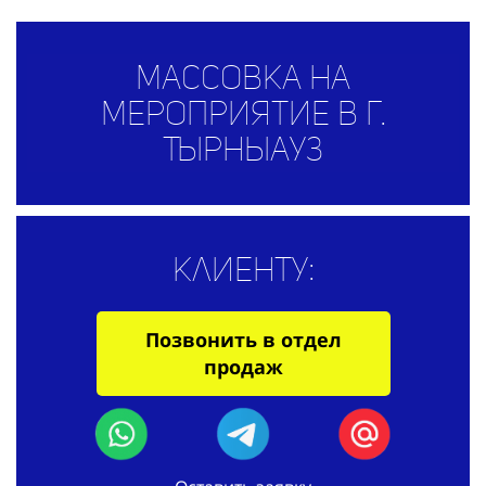
Массовка на
мероприятие в г.
Тырныауз
Клиенту:
Позвонить в отдел
продаж