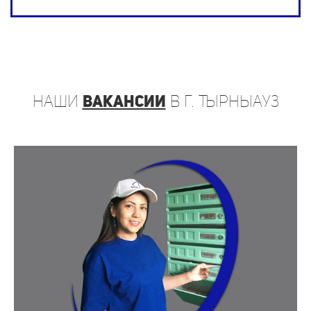
наши
вакансии
в г. Тырныауз