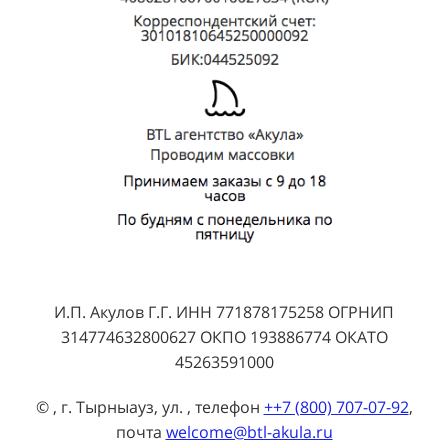
И.П. Акулов Г.Г. ИНН 771878175258 ОГРНИП
314774632800627 ОКПО 193886774 ОКАТО
45263591000
© , г. Тырныауз, ул. , телефон
++7 (800) 707-07-92
,
почта
welcome@btl-akula.ru