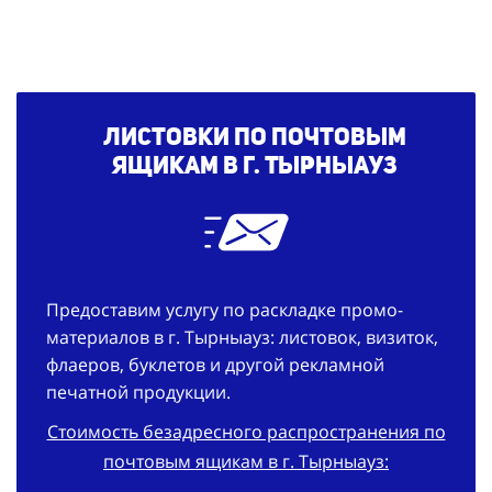
Листовки по почтовым
ящикам в г. Тырныауз
Предоставим услугу по раскладке промо-
материалов в г. Тырныауз: листовок, визиток,
флаеров, буклетов и другой рекламной
печатной продукции.
Стоимость безадресного распространения по
почтовым ящикам в г. Тырныауз: