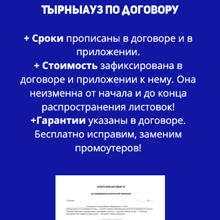
Тырныауз по договору