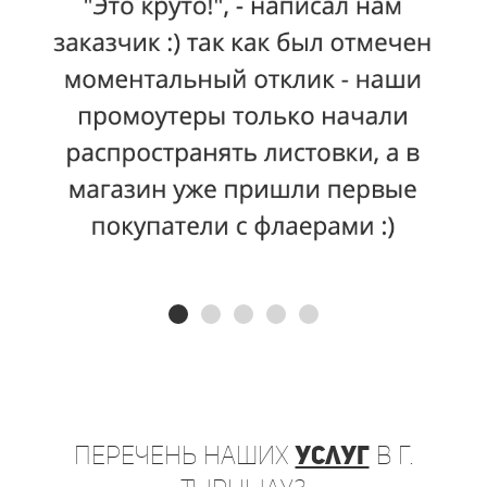
Перечень
наших
услуг
в г.