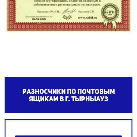
Разносчики по почтовым
ящикам в г. Тырныауз