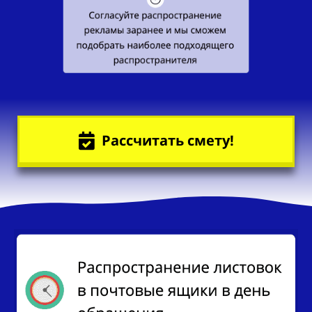
Рассчитать смету!