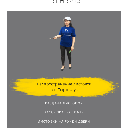
Тырныауз
Распространение листовок
в г. Тырныауз
РАЗДАЧА ЛИСТОВОК
РАССЫЛКА ПО ПОЧТЕ
ЛИСТОВКИ НА РУЧКИ ДВЕРИ