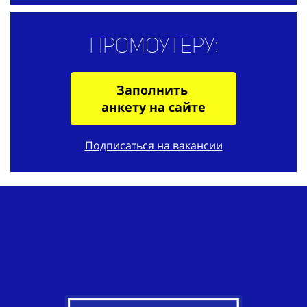
Промоутеру:
Заполнить
анкету на сайте
Подписаться на вакансии