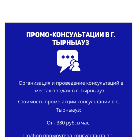
Промо-консультации в г.
Тырныауз
Организация и проведение консультаций в
местах продаж в г. Тырныауз.
Стоимость промо акции консультации в г.
Тырныауз:
От - 380 руб. в час.
Подбор промоутера консультанта в г.