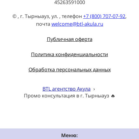
45263591000
© , г. Тырныауз, ул. , телефон
+7 (800) 707-07-92
,
почта
welcome@btl-akula.ru
Публичная оферта
Политика конфиденциальности
Обработка персональных данных
BTL агентство Акула
›
Промо консультация в г. Тырныауз 🔥
Меню: