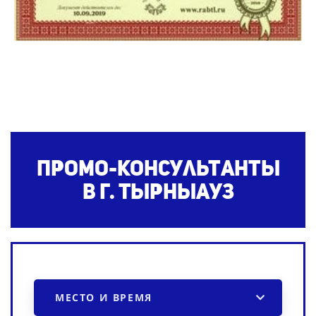
Промо-консультанты
в г. Тырныауз
МЕСТО И ВРЕМЯ