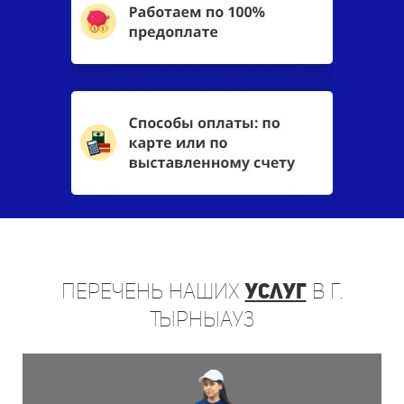
Перечень
наших
услуг
в г.
Тырныауз