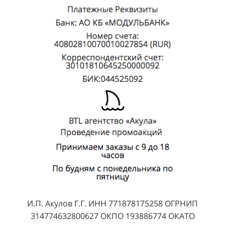
И.П. Акулов Г.Г. ИНН 771878175258 ОГРНИП
314774632800627 ОКПО 193886774 ОКАТО