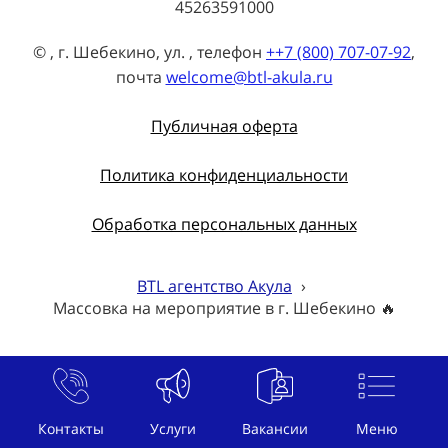
45263591000
© , г. Шебекино, ул. , телефон
++7 (800) 707-07-92
,
почта
welcome@btl-akula.ru
Публичная оферта
Политика конфиденциальности
Обработка персональных данных
BTL агентство Акула
›
Массовка на мероприятие в г. Шебекино 🔥
Контакты
Услуги
Вакансии
Меню
Меню: