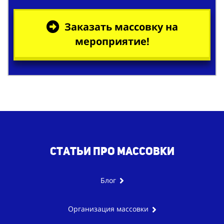
Заказать массовку на
мероприятие!
Статьи про массовки
Блог
Организация массовки