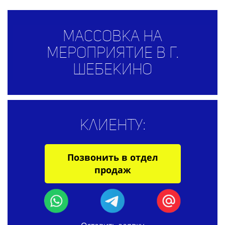
Массовка на
мероприятие в г.
Шебекино
Клиенту:
Позвонить в отдел
продаж