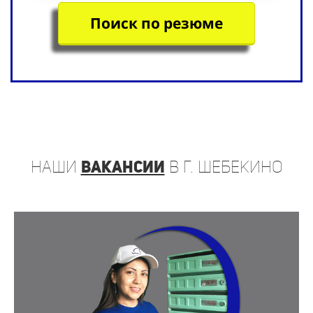
Поиск по резюме
наши
вакансии
в г. Шебекино