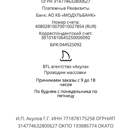
И.П. Акулов Г.Г. ИНН 771878175258 ОГРНИП
314774632800627 ОКПО 193886774 ОКАТО