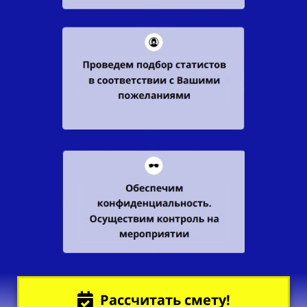
Рассчитать смету!