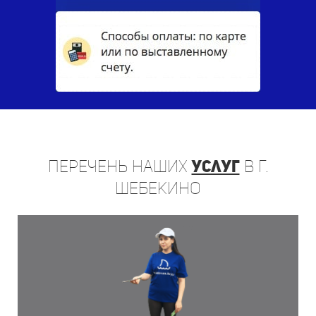
Перечень
наших
услуг
в г.
Шебекино