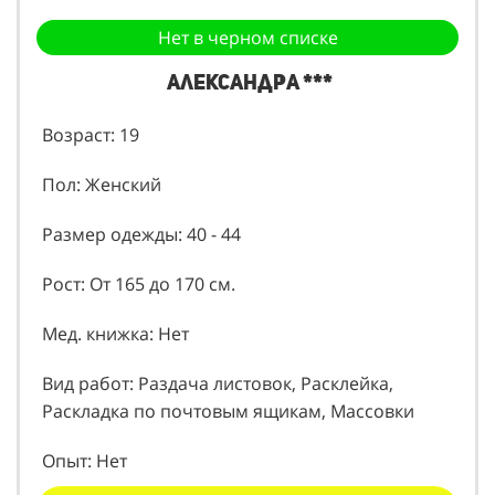
Нет в черном списке
Александра ***
Возраст: 19
Пол: Женский
Размер одежды: 40 - 44
Рост: От 165 до 170 см.
Мед. книжка: Нет
Вид работ: Раздача листовок, Расклейка,
Раскладка по почтовым ящикам, Массовки
Опыт: Нет