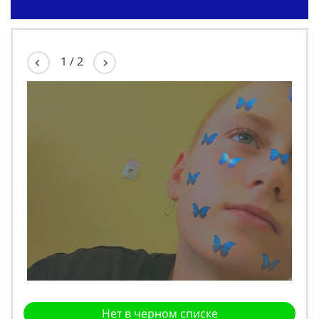
1
/
2
Нет в черном списке