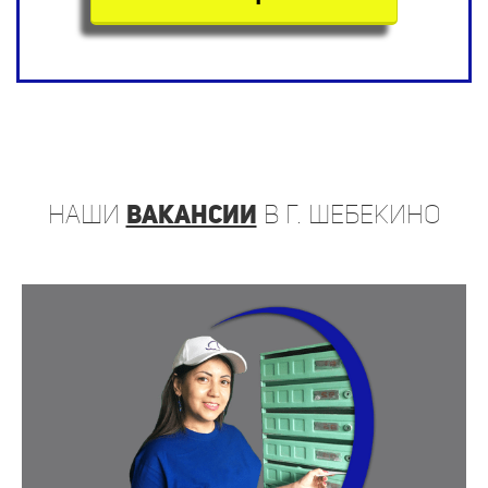
наши
вакансии
в г. Шебекино