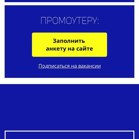
Промоутеру:
Заполнить
анкету на сайте
Подписаться на вакансии