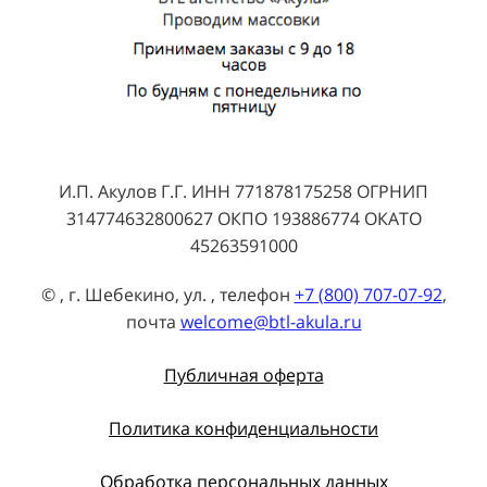
И.П. Акулов Г.Г. ИНН 771878175258 ОГРНИП
314774632800627 ОКПО 193886774 ОКАТО
45263591000
© , г. Шебекино, ул. , телефон
+7 (800) 707-07-92
,
почта
welcome@btl-akula.ru
Публичная оферта
Политика конфиденциальности
Обработка персональных данных