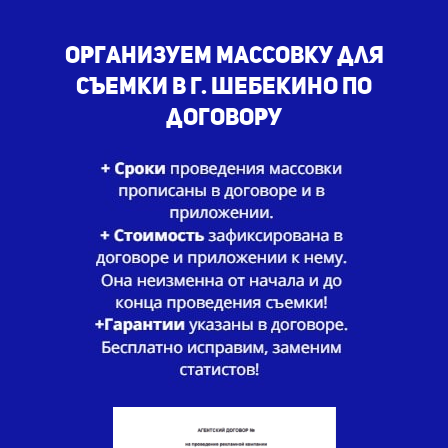
Организуем массовку для
съемки в г. Шебекино по
договору