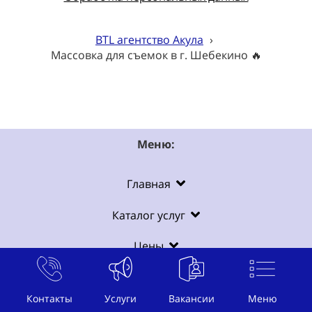
BTL агентство Акула
›
Массовка для съемок в г. Шебекино 🔥
Меню:
Главная
Каталог услуг
Цены
О нас
Контакты
Услуги
Вакансии
Меню
Контакты