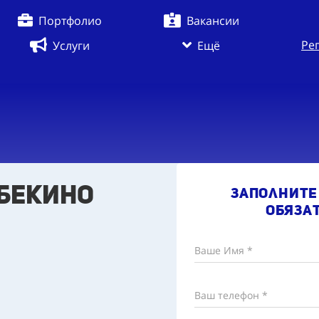
Портфолио
Вакансии
Ре
Услуги
Ещё
ебекино
Заполните
обяза
Ваше Имя *
Ваш телефон *