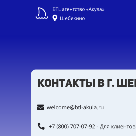
BTL агентство «Акула»
Шебекино
контакты в г. Ш
welcome@btl-akula.ru
+7 (800) 707-07-92 - Для клиентов