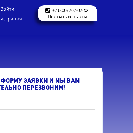
Войти
+7 (800) 707-07-XX
Показать контакты
гистрация
 форму заявки и мы Вам
тельно перезвоним!