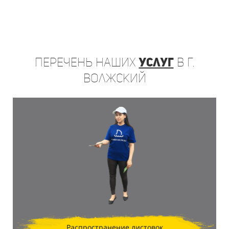
Перечень
наших
услуг
в г.
Волжский
Распространение листовок