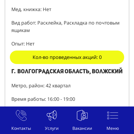
Мед. книжка: Нет
Вид работ: Расклейка, Раскладка по почтовым
ящикам
Опыт: Нет
Кол-во проведенных акций: 0
г. Волгоградская область, волжский
Метро, район: 42 квартал
Время работы: 16:00 - 19:00
Дни недели: Пн, Ср, Чт
Сколько планируете работать: Неделю
Контакты
Услуги
Вакансии
Меню