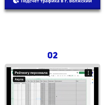
Подсчет трафика в г. Волжский
02