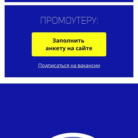
Промоутеру:
Заполнить
анкету на сайте
Подписаться на вакансии