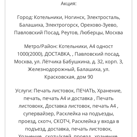
Акция:
Город: Котельники, Ногинск, Электросталь,
Балашиха, Электрогорск, Орехово-Зуево,
Павловский Посад, Реутов, Люберцы, Москва
Метро/Район: Котельники, А4 одност
1000(2000), ДОСТАВКА, , Павловский посад,
Москва, ул. Лётчика Бабушкина, д. 32, корп. 3,
Железнодорожный, Балашиха, ул.
Красковская, дом 90
Услуги: Печать листовок, ПЕЧАТЬ, Хранение,
печать, печать А4 и доставка , Печать
листовокк, Доставка листовок, печать А4 ,
супервайзер, Расклейка на подъезды,
проезд, скотч, СКОТЧ, Расклейка у входа в
подъезд, доставка, печать листовок,
Хранение , скотч/клей, проезд , хранение,