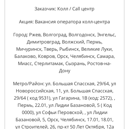
Заказчик: Колл / Call центр
Акция: Вакансия оператора колл-центра
Город: Ржев, Волгоград, Волгодонск, Энгельс,
Димитровград, Волжский, Пермь,
Мичуринск, Тверь, Рыбинск, Великие Луки,
Балаково, Ковров, Орск, Челябинск, Самара,
Миасс, Стерлитамак, Сызрань, Ростов-на-
Дону
Метро/Район: ул. Большая Спасская, 29/64, ул
Новороссийская, 11, ул. Большая Спасская,
29/64 ( код 9531), ул Гагарина, 1В (код: 2572), ,
Пермь, 22.01, ул Лидии Базановой, 5 ( Код
0000), ул Софьи Перовской, , ул Лидии
Базановой, 5, Орск, Челябинск, 17.01, 18.01,
ул Строителей, 26, пр-кт 50 Лет Октября, 12а