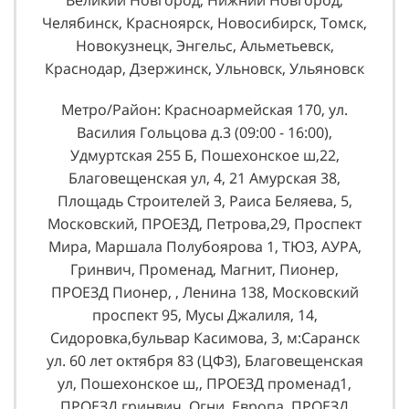
Челябинск, Красноярск, Новосибирск, Томск,
Новокузнецк, Энгельс, Альметьевск,
Краснодар, Дзержинск, Ульновск, Ульяновск
Метро/Район: Красноармейская 170, ул.
Василия Гольцова д.3 (09:00 - 16:00),
Удмуртская 255 Б, Пошехонское ш,22,
Благовещенская ул, 4, 21 Амурская 38,
Площадь Строителей 3, Раиса Беляева, 5,
Московский, ПРОЕЗД, Петрова,29, Проспект
Мира, Маршала Полубоярова 1, ТЮЗ, АУРА,
Гринвич, Променад, Магнит, Пионер,
ПРОЕЗД Пионер, , Ленина 138, Московский
проспект 95, Мусы Джалиля, 14,
Сидоровка,бульвар Касимова, 3, м:Саранск
ул. 60 лет октября 83 (ЦФЗ), Благовещенская
ул, Пошехонское ш,, ПРОЕЗД променад1,
ПРОЕЗД гринвич, Огни, Европа, ПРОЕЗД