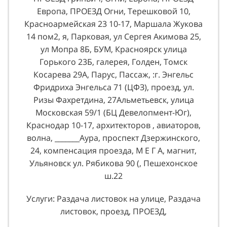
Европа, ПРОЕЗД Огни, Терешковой 10,
Красноармейская 23 10-17, Маршала Жукова
14 пом2, я, Парковая, ул Сергея Акимова 25,
ул Мопра 8Б, БУМ, Красноярск улица
Горького 23Б, галерея, Голден, Томск
Косарева 29А, Парус, Пассаж, :г. Энгельс
Фридриха Энгельса 71 (ЦФЗ), проезд, ул.
Ризы Фахретдина, 27Альметьевск, улица
Московская 59/1 (БЦ Девелопмент-Юг),
Краснодар 10-17, архитекторов , авиаторов,
волна, _______Аура, проспект Дзержинского,
24, компенсация проезда, М Е Г А, магнит,
Ульяновск ул. Рябикова 90 (, Пешехонское
ш.22
Услуги: Раздача листовок на улице, Раздача
листовок, проезд, ПРОЕЗД,