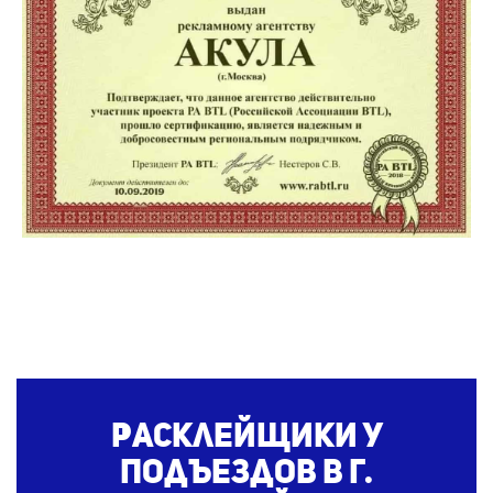
Расклейщики у
подъездов
в г.