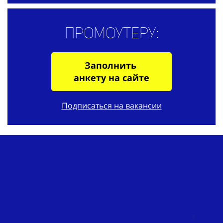
Промоутеру:
Заполнить
анкету на сайте
Подписаться на вакансии