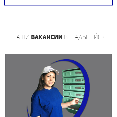
наши
вакансии
в г. Адыгейск