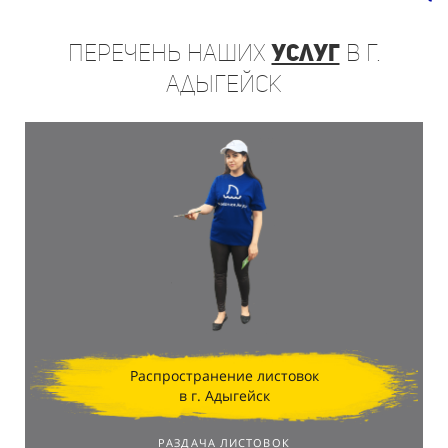
Перечень
наших
услуг
в г.
Адыгейск
Распространение листовок
в г. Адыгейск
РАЗДАЧА ЛИСТОВОК