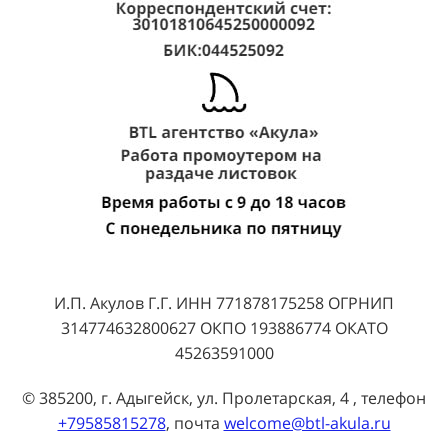
И.П. Акулов Г.Г. ИНН 771878175258 ОГРНИП
314774632800627 ОКПО 193886774 ОКАТО
45263591000
© 385200, г. Адыгейск, ул. Пролетарская, 4 , телефон
+79585815278
, почта
welcome@btl-akula.ru