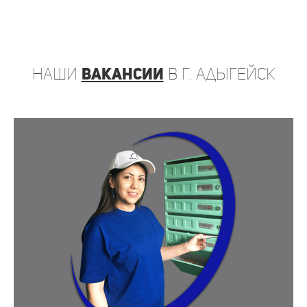
наши
вакансии
в г. Адыгейск