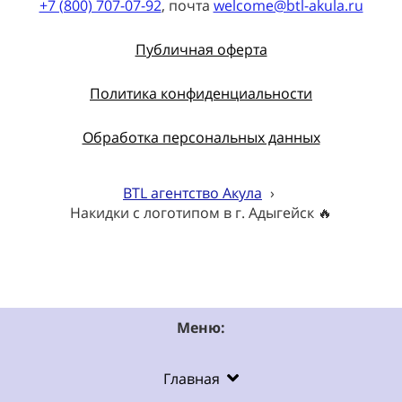
+7 (800) 707-07-92
, почта
welcome@btl-akula.ru
Публичная оферта
Политика конфиденциальности
Обработка персональных данных
BTL агентство Акула
›
Накидки с логотипом в г. Адыгейск 🔥
Меню:
Главная