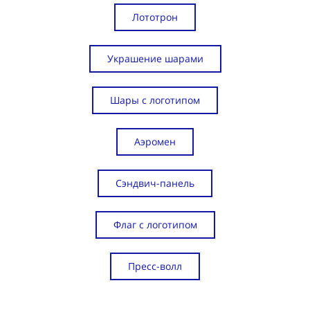
Лототрон
Украшение шарами
Шары с логотипом
Аэромен
Сэндвич-панель
Флаг с логотипом
Пресс-волл