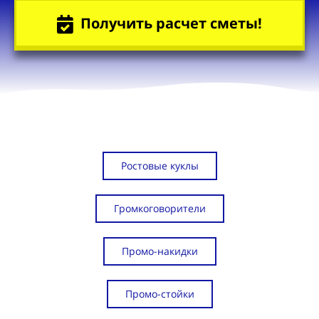
Получить расчет сметы!
Ростовые куклы
Громкоговорители
Промо-накидки
Промо-стойки