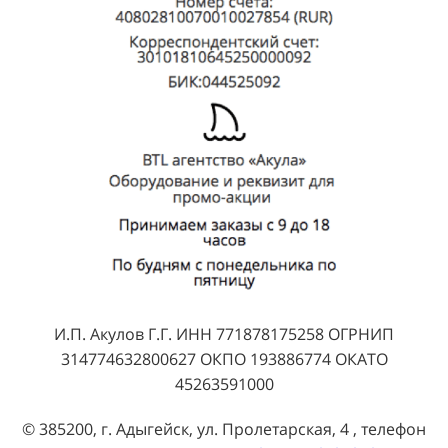
И.П. Акулов Г.Г. ИНН 771878175258 ОГРНИП
314774632800627 ОКПО 193886774 ОКАТО
45263591000
© 385200, г. Адыгейск, ул. Пролетарская, 4 , телефон