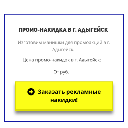
Промо-накидка в г. Адыгейск
Изготовим манишки для промоакций в г.
Адыгейск.
Цена промо-накидок в г. Адыгейск:
От руб.
Заказать рекламные
накидки!