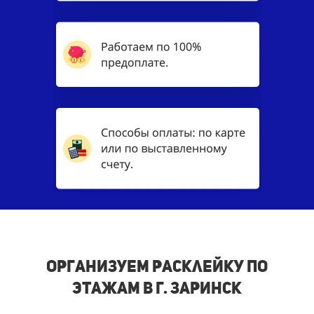
Организуем расклейку по
этажам в г. Заринск