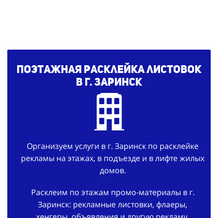
Поэтажная расклейка листовок
в г. Заринск
Организуем услуги в г. Заринск по расклейке
рекламы на этажах, в подъезде и в лифте жилых
домов.
Расклеим по этажам промо-материалы в г.
Заринск: рекламные листовки, флаеры,
хенгеры, объявления и другую рекламу.