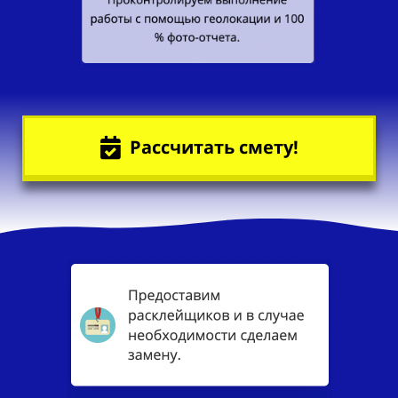
Рассчитать смету!