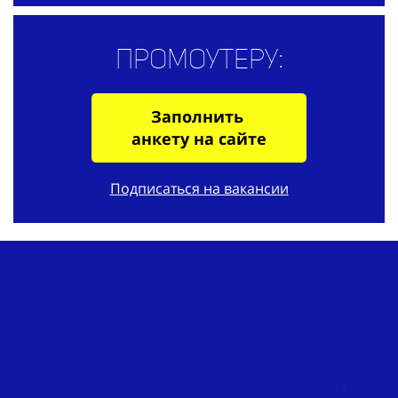
Промоутеру:
Заполнить
анкету на сайте
Подписаться на вакансии