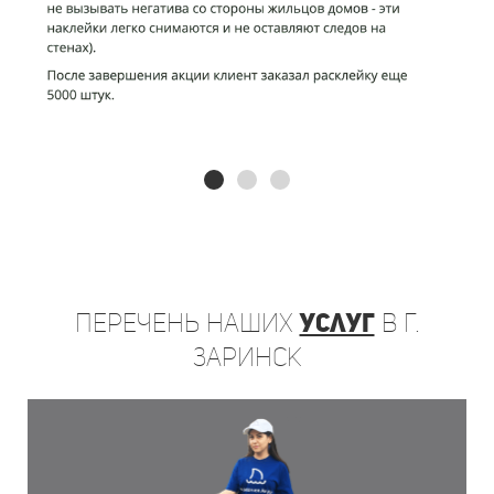
Перечень
наших
услуг
в г.
Заринск