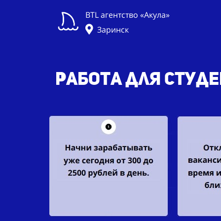
BTL агентство «Акула»
Заринск
Работа для студен