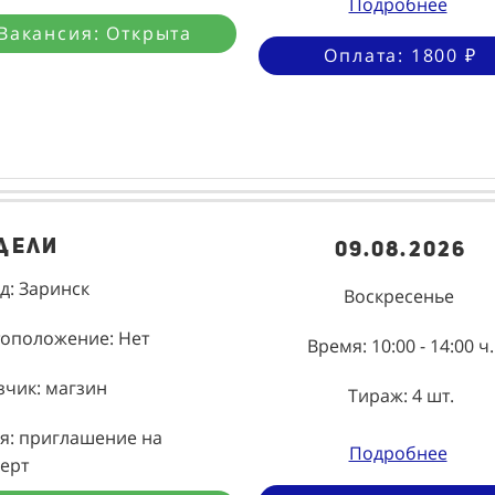
Подробнее
Вакансия: Открыта
Оплата: 1800 ₽
дели
09.08.2026
д: Заринск
Воскресенье
оположение: Нет
Время: 10:00 - 14:00 ч.
зчик: магзин
Тираж: 4 шт.
я: приглашение на
Подробнее
ерт