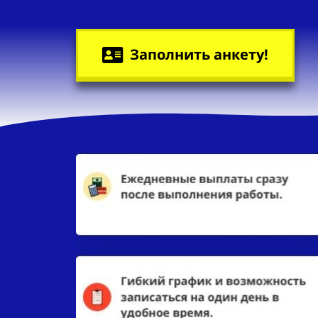
Заполнить анкету!