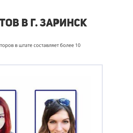
тов
в г. Заринск
оров в штате составляет более 10