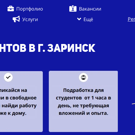
Портфолио
Вакансии
Ре
Услуги
Ещё
тов в г. Заринск