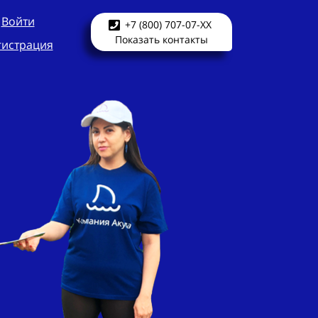
Войти
+7 (800) 707-07-XX
Показать контакты
гистрация