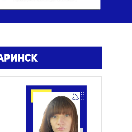
Заринск