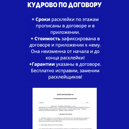
Кудрово по договору