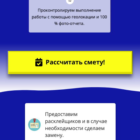
Рассчитать смету!