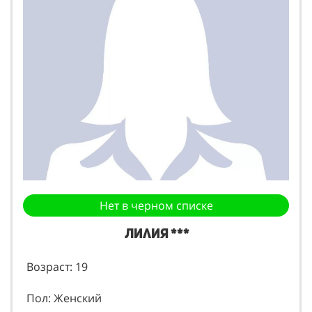
Нет в черном списке
Лилия ***
Возраст: 19
Пол: Женский