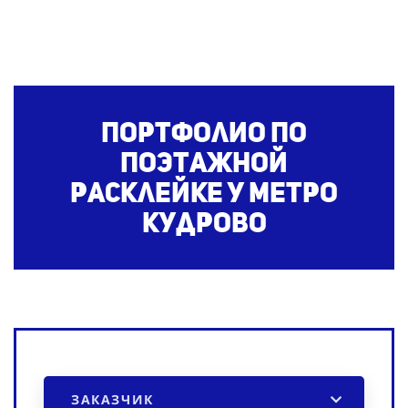
Портфолио по
поэтажной
расклейке
у метро
Кудрово
ЗАКАЗЧИК