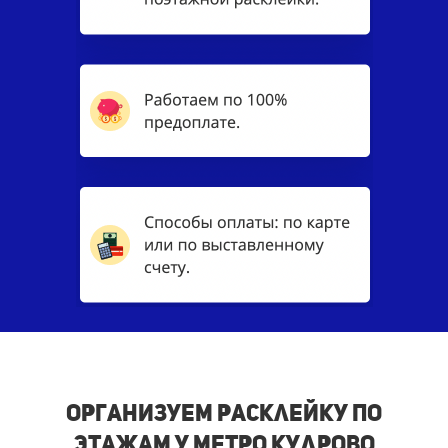
Организуем расклейку по
этажам у метро Кудрово