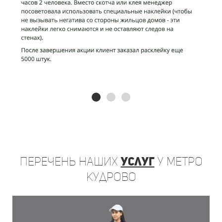
Перечень
наших
услуг
у метро
Кудрово