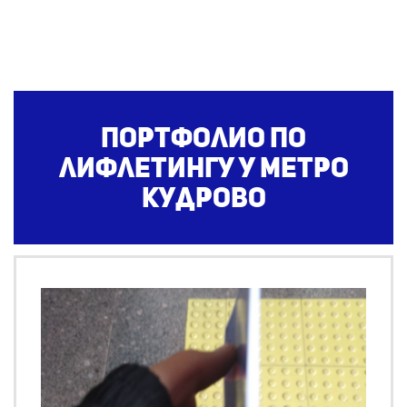
Портфолио по
лифлетингу
у метро
Кудрово