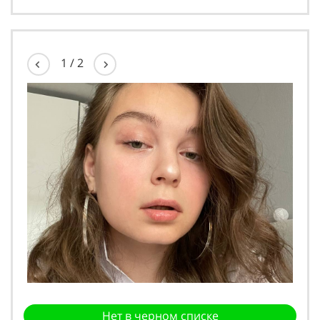
1
/
2
Нет в черном списке