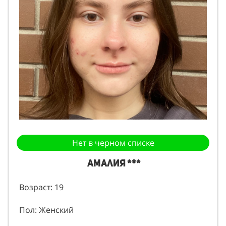
Нет в черном списке
Амалия ***
Возраст: 19
Пол: Женский