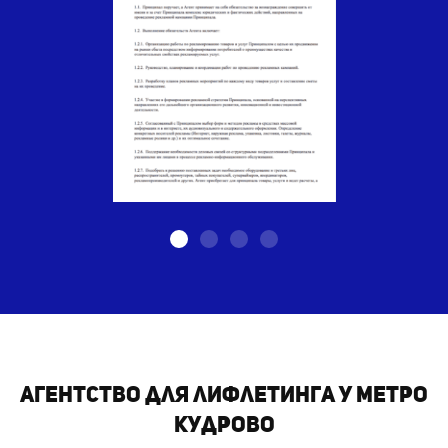
Агентство для лифлетинга у метро
Кудрово