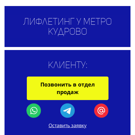
Лифлетинг у метро
Кудрово
Клиенту:
Позвонить в отдел
продаж
Оставить заявку