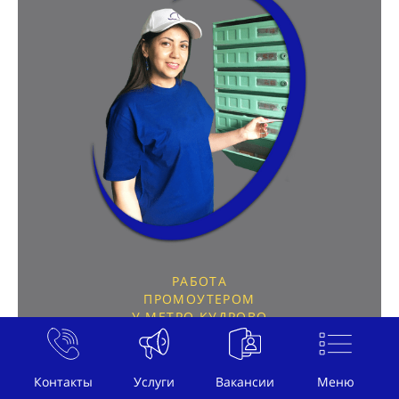
РАБОТА
ПРОМОУТЕРОМ
У МЕТРО КУДРОВО
РАБОТА ПО РАЗДАЧЕ ЛИСТОВОК
Контакты
Услуги
Вакансии
Меню
РАСПРОСТРАНИТЕЛЬ ЛИСТОВОК