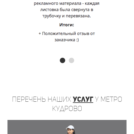
Перечень
наших
услуг
у метро
Кудрово