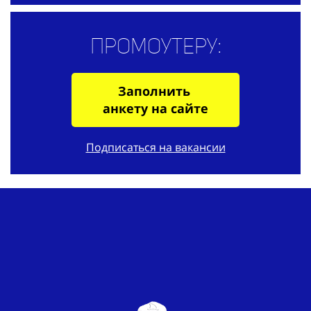
Промоутеру:
Заполнить
анкету на сайте
Подписаться на вакансии