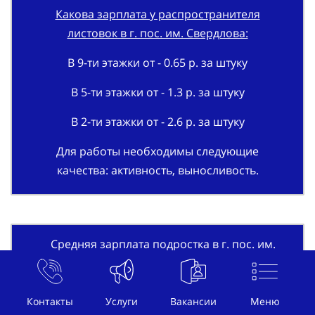
Какова зарплата у распространителя
листовок в г. пос. им. Свердлова:
В 9-ти этажки от - 0.65 р. за штуку
В 5-ти этажки от - 1.3 р. за штуку
В 2-ти этажки от - 2.6 р. за штуку
Для работы необходимы следующие
качества: активность, выносливость.
Средняя зарплата подростка в г. пос. им.
Свердлова.
От - 200 руб./час.
Контакты
Услуги
Вакансии
Меню