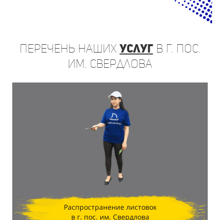
Перечень
наших
услуг
в г. пос.
им. Свердлова
Распространение листовок
в г. пос. им. Свердлова