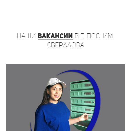
наши
вакансии
в г. пос. им.
Свердлова