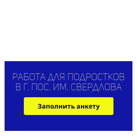
Работа для подростков
в г. пос. им. Свердлова
Заполнить анкету