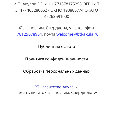
И.П. Акулов Г.Г. ИНН 771878175258 ОГРНИП
314774632800627 ОКПО 193886774 ОКАТО
45263591000
© , г. пос. им. Свердлова, ул. , телефон
+78125078964
, почта
welcome@btl-akula.ru
Публичная оферта
Политика конфиденциальности
Обработка персональных данных
BTL агентство Акула
›
Печать визиток в г. пос. им. Свердлова 🔥