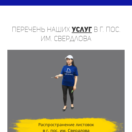
Перечень
наших
услуг
в г. пос.
им. Свердлова
Распространение листовок
в г. пос. им. Свердлова