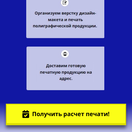
Получить расчет печати!