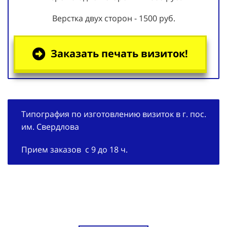
Верстка двух сторон - 1500 руб.
Заказать печать визиток!
Типография по изготовлению визиток в г. пос.
им. Свердлова
Прием заказов с 9 до 18 ч.