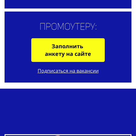
Промоутеру:
Заполнить
анкету на сайте
Подписаться на вакансии