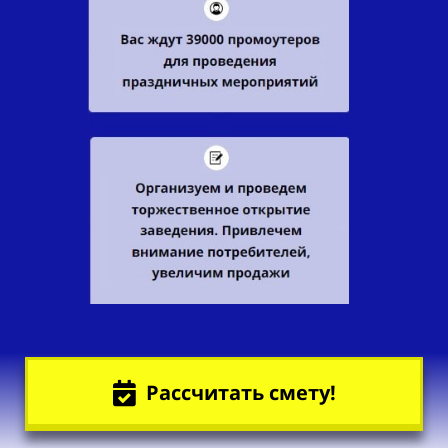
Рассчитать смету!