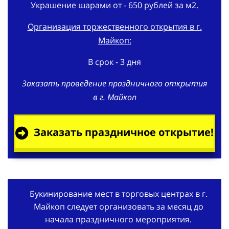
Украшение шарами от - 650 рублей за м2.
Организация торжественного открытия в г.
Майкоп:
В срок - 3 дня
Заказать проведение праздничного открытия
в г. Майкоп
Заказать праздничное открытие!
Букинирование мест в торговых центрах в г.
Майкоп следует организовать за месяц до
начала праздничного мероприятия.