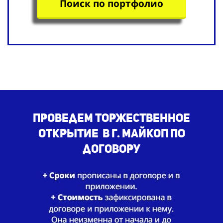
Поиск по портфолио
Проведем
торжественное
открытие
в г. Майкоп по
договору