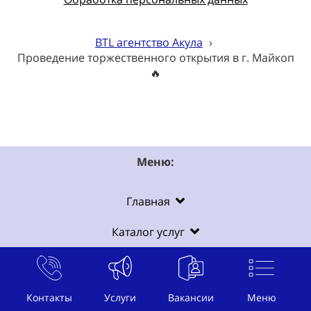
BTL агентство Акула
›
Проведение торжественного открытия в г. Майкоп
🔥
Меню:
Главная
Каталог услуг
Цены
О нас
Контакты
Услуги
Вакансии
Меню