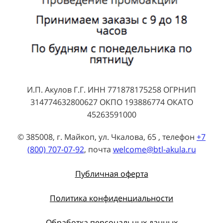
И.П. Акулов Г.Г. ИНН 771878175258 ОГРНИП
314774632800627 ОКПО 193886774 ОКАТО
45263591000
© 385008, г. Майкоп, ул. Чкалова, 65 , телефон
+7
(800) 707-07-92
, почта
welcome@btl-akula.ru
Публичная оферта
Политика конфиденциальности
Обработка персональных данных