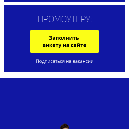
Промоутеру:
Заполнить
анкету на сайте
Подписаться на вакансии