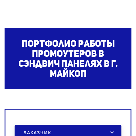
Портфолио работы
промоутеров в
сэндвич панелях
в г.
Майкоп
ЗАКАЗЧИК