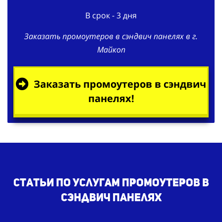
В срок - 3 дня
Заказать промоутеров в сэндвич панелях в г.
Майкоп
Заказать промоутеров в сэндвич
панелях!
Статьи по услугам промоутеров в
сэндвич панелях