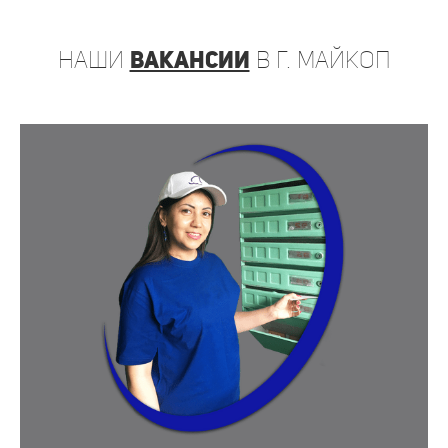
наши
вакансии
в г. Майкоп