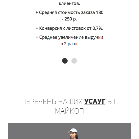
Перечень
наших
услуг
в г.
Майкоп