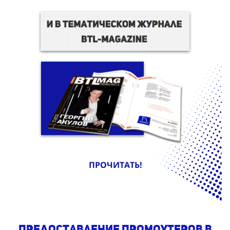
ПРОЧИТАТЬ!
предоставление промоутеров в