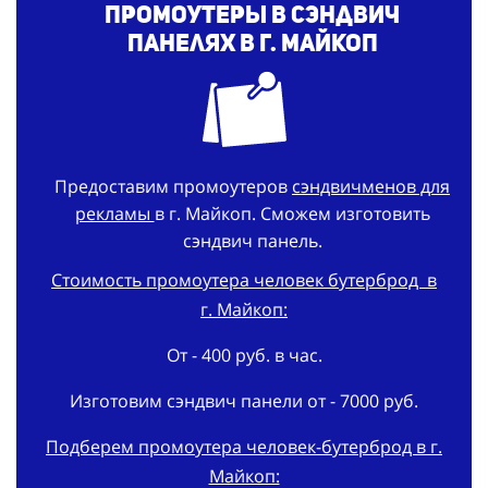
Промоутеры в сэндвич
панелях в г. Майкоп
Предоставим промоутеров
сэндвичменов для
рекламы
в г. Майкоп. Сможем изготовить
сэндвич панель.
Стоимость промоутера человек бутерброд в
г. Майкоп:
От - 400 руб. в час.
Изготовим сэндвич панели от - 7000 руб.
Подберем промоутера человек-бутерброд в г.
Майкоп: