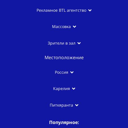
Рекламное BTL агентство
Массовка
Зрители в зал
Местоположение
Россия
Карелия
Питкяранта
Популярное: