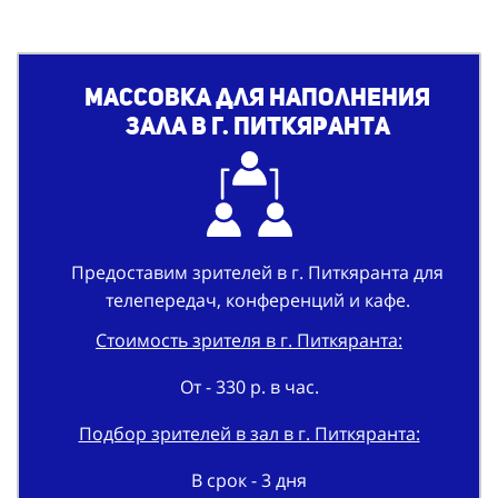
Массовка для наполнения
зала в г. Питкяранта
Предоставим зрителей в г. Питкяранта для
телепередач, конференций и кафе.
Стоимость зрителя в г. Питкяранта:
От - 330 р. в час.
Подбор зрителей в зал в г. Питкяранта:
В срок - 3 дня