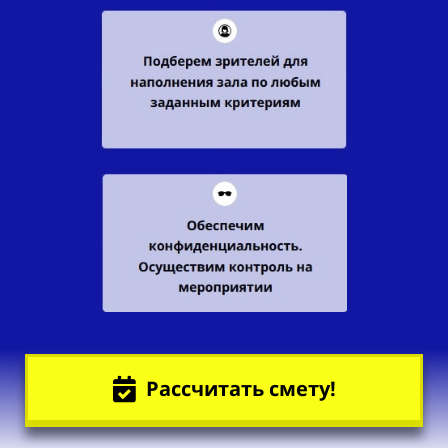
Рассчитать смету!