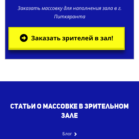
Заказать массовку для наполнения зала в г.
Питкяранта
Заказать зрителей в зал!
Статьи о массовке в зрительном
зале
Блог