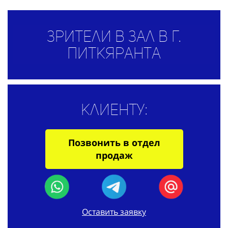
Зрители в зал в г.
Питкяранта
Клиенту:
Позвонить в отдел
продаж
Оставить заявку