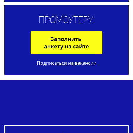
Промоутеру:
Заполнить
анкету на сайте
Подписаться на вакансии