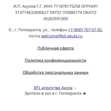
И.П. Акулов Г.Г. ИНН 771878175258 ОГРНИП
314774632800627 ОКПО 193886774 ОКАТО
45263591000
© , г. Питкяранта, ул. , телефон
+7 (800) 707-07-92
,
почта
welcome@btl-akula.ru
Публичная оферта
Политика конфиденциальности
Обработка персональных данных
BTL агентство Акула
›
Зрители в зал в г. Питкяранта 🔥