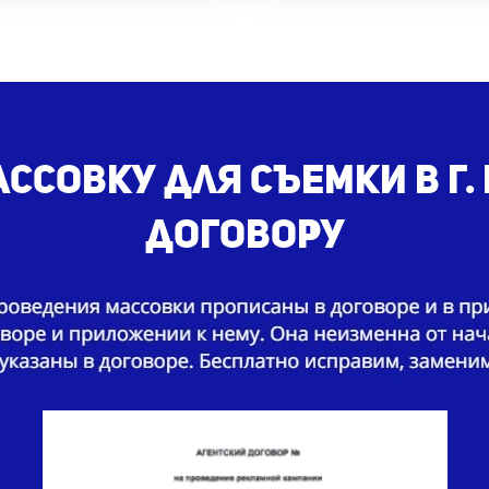
ссовку для съемки в г.
договору