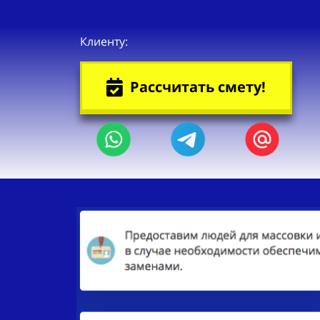
Клиенту:
Рассчитать смету!