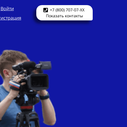
Войти
+7 (800) 707-07-XX
Показать контакты
гистрация