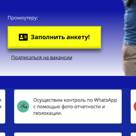
Промоутеру:
Заполнить анкету!
Подписаться на вакансии