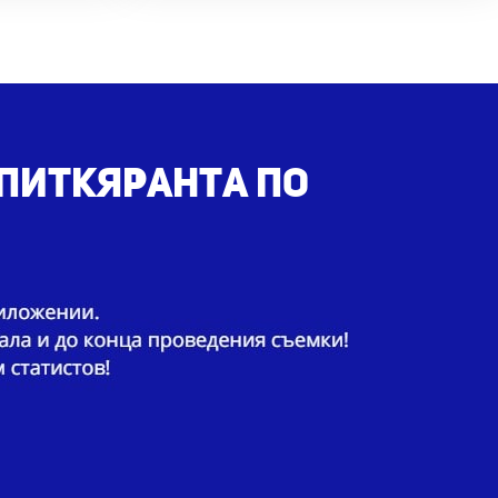
 Питкяранта по