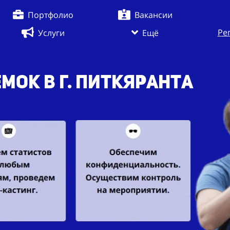
Портфолио
Вакансии
Ре
Услуги
Ещё
мок в г. Питкяранта