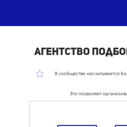
Агентство подбор
В сообществе насчитывается бол
Это позволяет организов