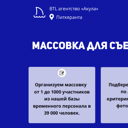
BTL агентство «Акула»
Питкяранта
Массовка для съе