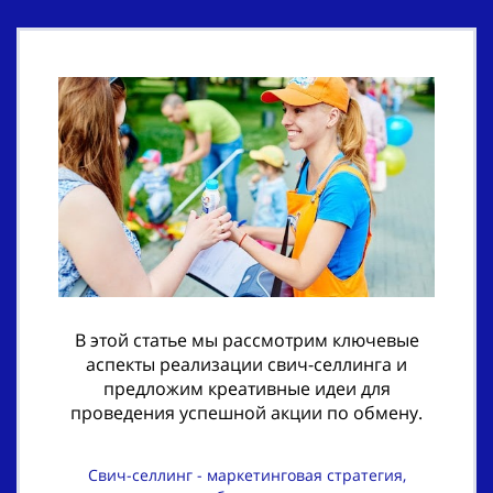
В этой статье мы рассмотрим ключевые
аспекты реализации свич-селлинга и
предложим креативные идеи для
проведения успешной акции по обмену.
Свич-селлинг - маркетинговая стратегия,