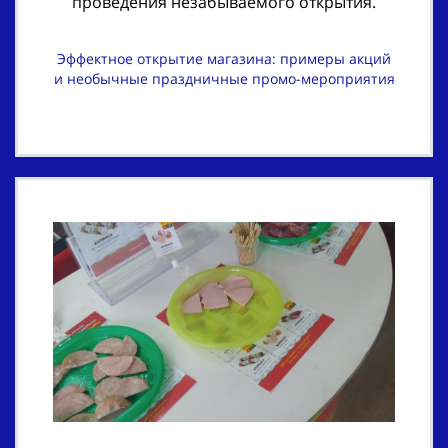
проведения незабываемого открытия.
Эффектное открытие магазина: примеры акций
и необычные праздничные промо-мероприятия