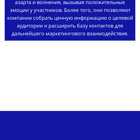
азарта и волнения, вызывая положительные
эмоции у участников. Более того, они позволяют
компании собрать ценную информацию о целевой
аудитории и расширить базу контактов для
дальнейшего маркетингового взаимодействия.