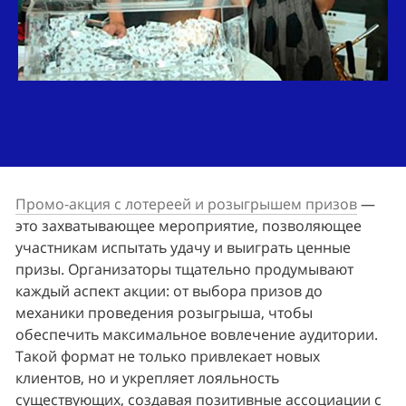
Промо-акция с лотереей и розыгрышем призов
 — 
это захватывающее мероприятие, позволяющее 
участникам испытать удачу и выиграть ценные 
призы. Организаторы тщательно продумывают 
каждый аспект акции: от выбора призов до 
механики проведения розыгрыша, чтобы 
обеспечить максимальное вовлечение аудитории. 
Такой формат не только привлекает новых 
клиентов, но и укрепляет лояльность 
существующих, создавая позитивные ассоциации с 