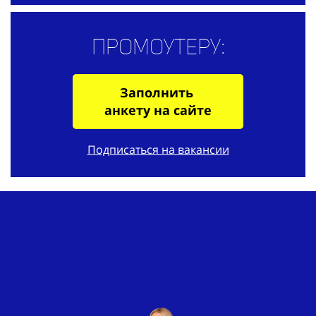
Промоутеру:
Заполнить
анкету на сайте
Подписаться на вакансии