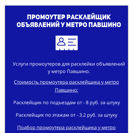
Промоутер расклейщик
объявлений у метро Павшино
Услуги промоутеров для расклейки объявлений
у метро Павшино.
Стоимость промоутера расклейщика у метро
Павшино:
Расклейщик по подъездам от - 8 руб. за штуку
Расклейщик по этажам от - 3.2 руб. за штуку
Подбор промоутера расклейщика у метро