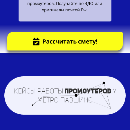
промоутеров. Получайте по ЭДО или
оригиналы почтой РФ.
Рассчитать смету!
Кейсы работы
промоутеров
у
метро Павшино