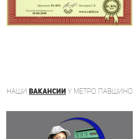
наши
вакансии
у метро Павшино