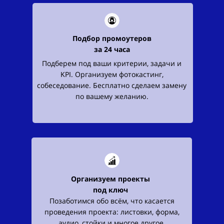
Подбор промоутеров
за
24 часа
Подберем под ваши критерии, задачи и
KPI. Организуем фотокастинг,
собеседование. Бесплатно сделаем замену
по вашему желанию.
Организуем проекты
под ключ
Позаботимся обо всём, что касается
проведения проекта: листовки, форма,
аудио, стойки и многое другое.