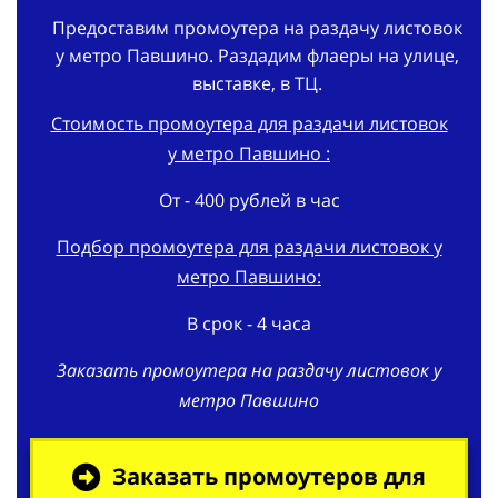
Предоставим промоутера на раздачу листовок
у метро Павшино. Раздадим флаеры на улице,
выставке, в ТЦ.
Стоимость промоутера для раздачи листовок
у метро Павшино :
От - 400 рублей в час
Подбор промоутера для раздачи листовок у
метро Павшино:
В срок - 4 часа
Заказать промоутера на раздачу листовок у
метро Павшино
Заказать промоутеров для