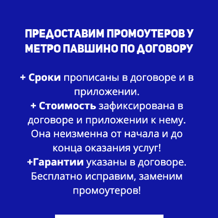
Предоставим промоутеров у
метро Павшино по договору