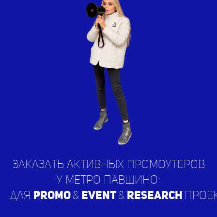
Заказать активных Промоутеров
у метро Павшино:
для
PROMO
&
EVENT
&
RESEARCH
прое