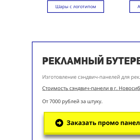
Шары с логотипом
Рекламный бутерб
Изготовление сэндвич-панелей для ре
Стоимость сэндвич-панели в г. Новосиб
От 7000 рублей за штуку.
Заказать промо панел