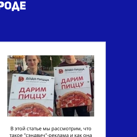
роде
В этой статье мы рассмотрим, что
такое "сэндвич"-реклама и как она