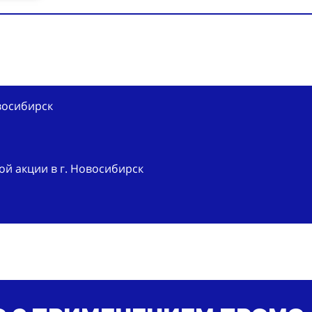
восибирск
й акции в г. Новосибирск