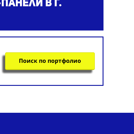
-панели
в г.
Поиск по портфолио