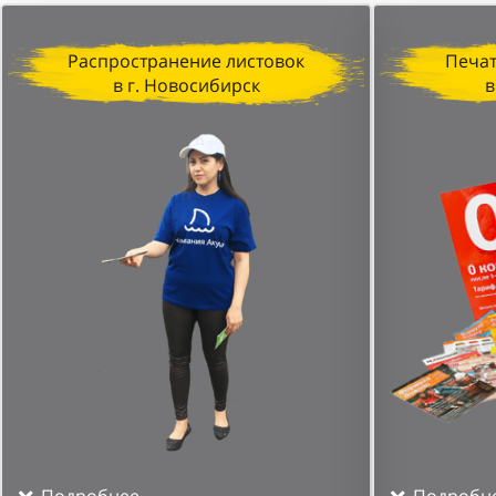
Распространение листовок
Печат
в г. Новосибирск
в