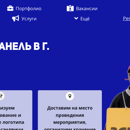
Портфолио
Вакансии
Ре
Услуги
Ещё
нель в г.