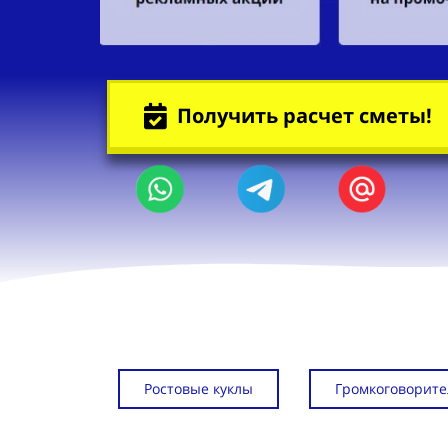
Получить расчет сметы!
Ростовые куклы
Громкоговорите