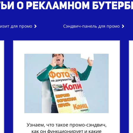
тьи о рекламном бутерб
изит для промо
Сэндвич-панель для промо
Узнаем, что такое промо-сэндвич,
как он функционирует и какие