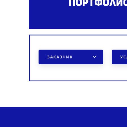
Портфолио
ЗАКАЗЧИК
УС