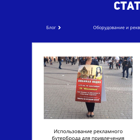
Ста
Блог
Оборудование и рекв
Использование рекламного
бутерброда для привлечения