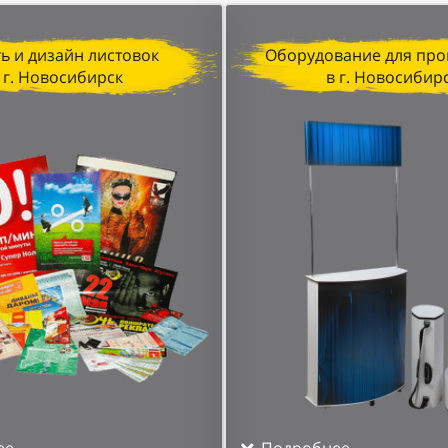
ь и дизайн листовок
Оборудование для про
 г. Новосибирск
в г. Новосибир