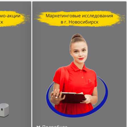
мо-акции
Маркетинговые исследования
ск
в г. Новосибирск