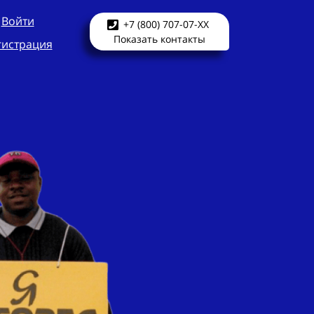
Войти
+7 (800) 707-07-XX
Показать контакты
гистрация