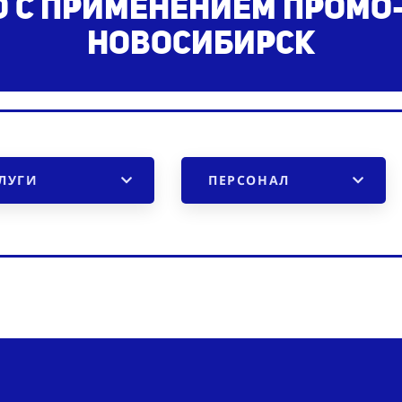
 с применением промо
Новосибирск
ЛУГИ
ПЕРСОНАЛ