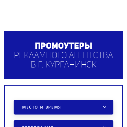
Промоутеры
рекламного агентства
в г. Курганинск
МЕСТО И ВРЕМЯ