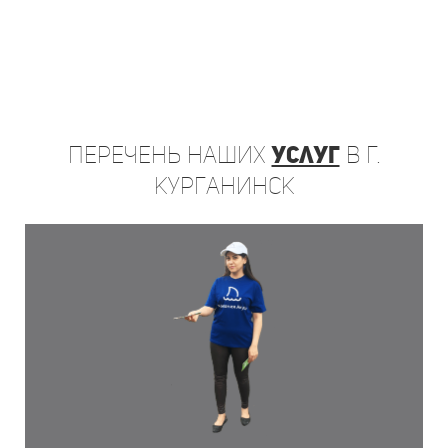
Перечень
наших
услуг
в г.
Курганинск