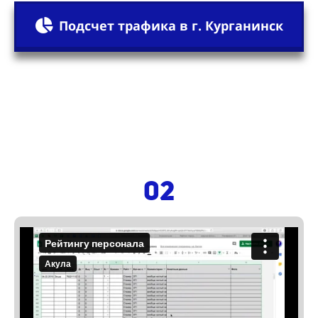
Подсчет трафика в г. Курганинск
02