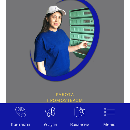
РАБОТА
ПРОМОУТЕРОМ
В Г. КУРГАНИНСК
РАБОТА ПО РАЗДАЧЕ ЛИСТОВОК
Контакты
Услуги
Вакансии
Меню
РАСПРОСТРАНИТЕЛЬ ЛИСТОВОК