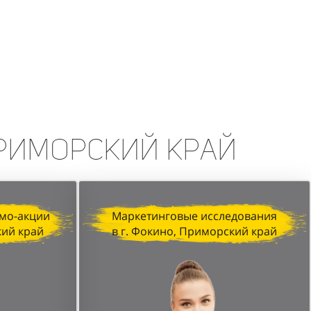
Приморский край
мо-акции
Маркетинговые исследования
кий край
в г. Фокино, Приморский край