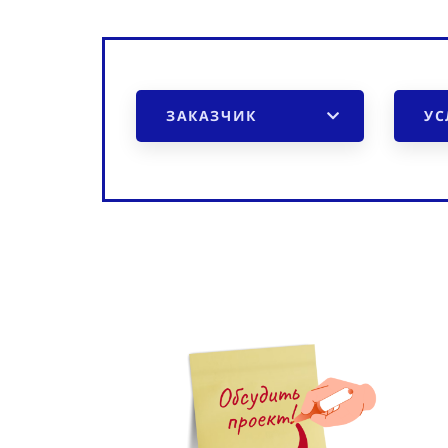
результатов.
ЗАКАЗЧИК
УС