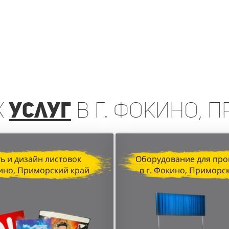
х
услуг
в г. Фокино, 
ь и дизайн листовок
Оборудование для про
кино, Приморский край
в г. Фокино, Приморс