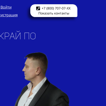
Войти
+7 (800) 707-07-XX
Показать контакты
гистрация
 край по