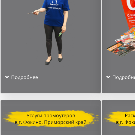
Подробнее
Подробн
Услуги промоутеров
Рас
в г. Фокино, Приморский край
в г. Фо