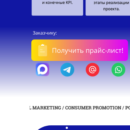
Заказчику:
Получить прайс-лист!
/ RETAIL MARKETING / CONSUMER PROMOTION / POSM / C