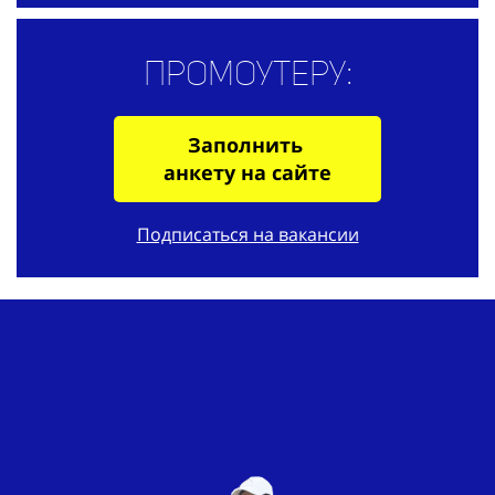
Промоутеру:
Заполнить
анкету на сайте
Подписаться на вакансии