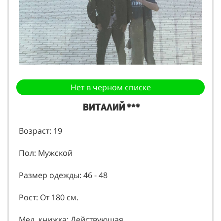
Нет в черном списке
Виталий ***
Возраст: 19
Пол: Мужской
Размер одежды: 46 - 48
Рост: От 180 см.
Мед. книжка: Действующая