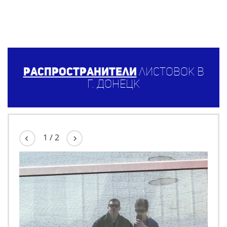
Распространители
листовок в
г. Донецк
1
/
2