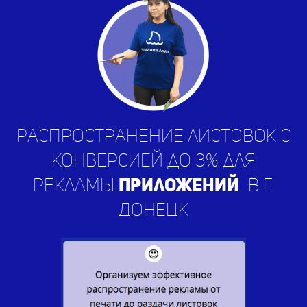
Распространение листовок с
конверсией до 3% для
рекламы
пр
в г. Донецк