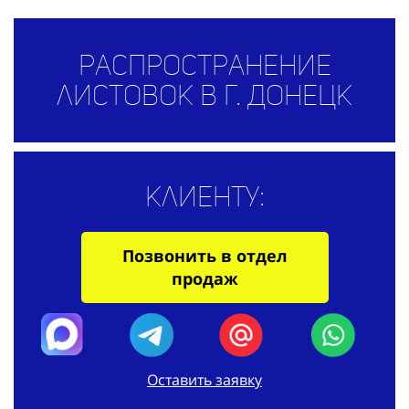
Распространение
листовок в г. Донецк
Клиенту:
Позвонить в отдел
продаж
Оставить заявку