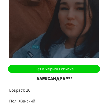
Нет в черном списке
Александра ***
Возраст: 20
Пол: Женский
Размер одежды: 54 - 56