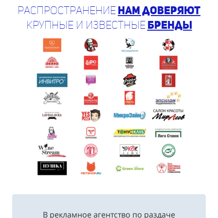
крупные и известные
бренды
В рекламное агентство по раздаче
листовок "Акула" в г. Донецк обращаются