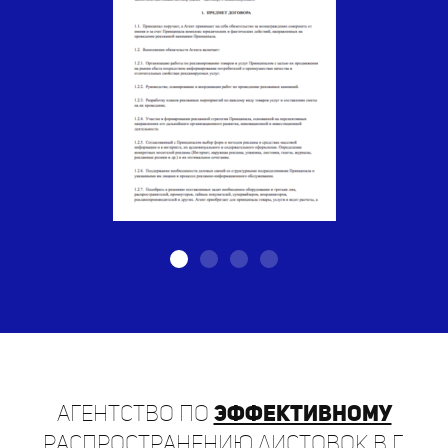
Агентство по
эффективному
распространению листовок в г.
Донецк