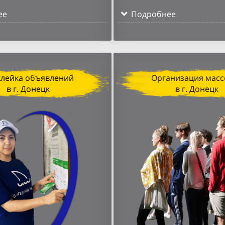
ее
Подробнее
клейка объявлений
Организация масс
в г. Донецк
в г. Донецк