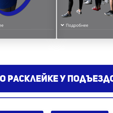
ее
Подробнее
о расклейке у подъезд