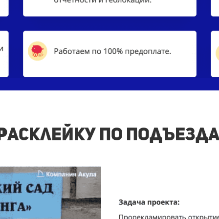
расклейку по подъездам