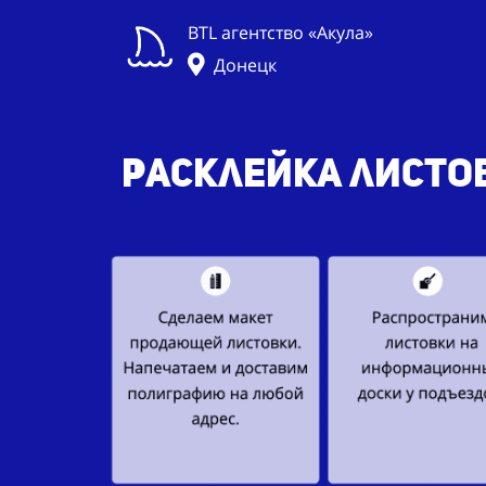
BTL агентство «Акула»
Донецк
Расклейка листов