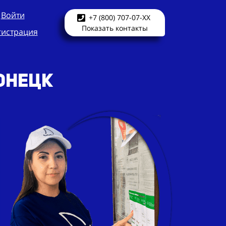
Войти
+7 (800) 707-07-XX
Показать контакты
гистрация
Донецк