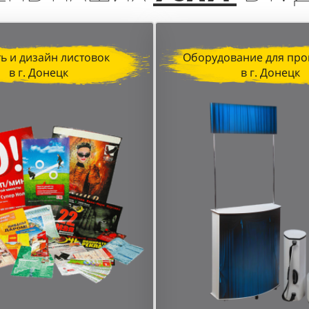
ь и дизайн листовок
Оборудование для про
в г. Донецк
в г. Донецк