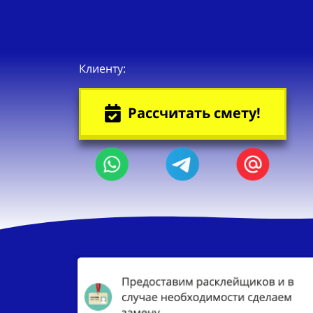
Клиенту:
Рассчитать смету!