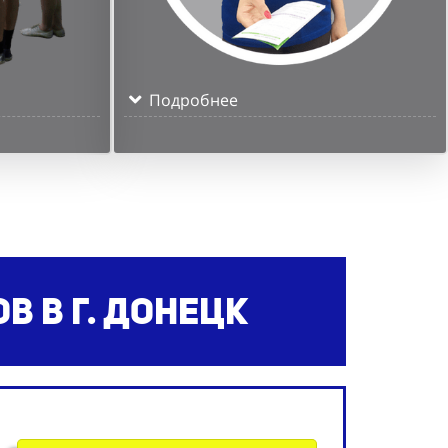
Подробнее
ов
в г. Донецк