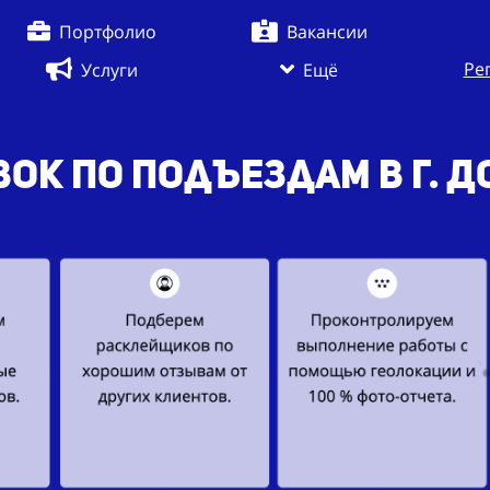
Портфолио
Вакансии
Ре
Услуги
Ещё
ок по подъездам в г. 