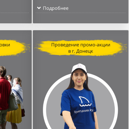
Подробнее
овки
Проведение промо-акции
в г. Донецк