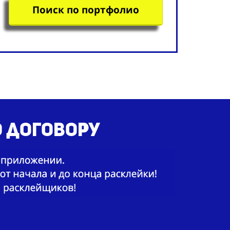
Поиск по портфолио
о договору