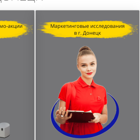
мо-акции
Маркетинговые исследования
в г. Донецк