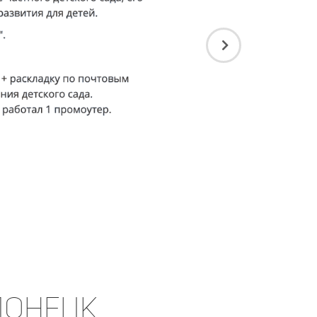
 Донецк