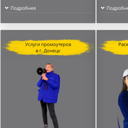
Подробнее
Подробн
Услуги промоутеров
Рас
в г. Донецк