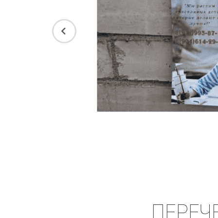
Переч