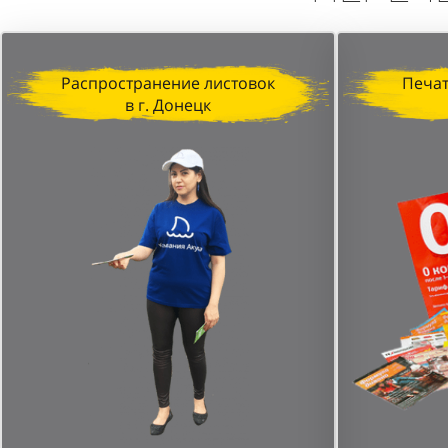
Распространение листовок
Печат
в г. Донецк