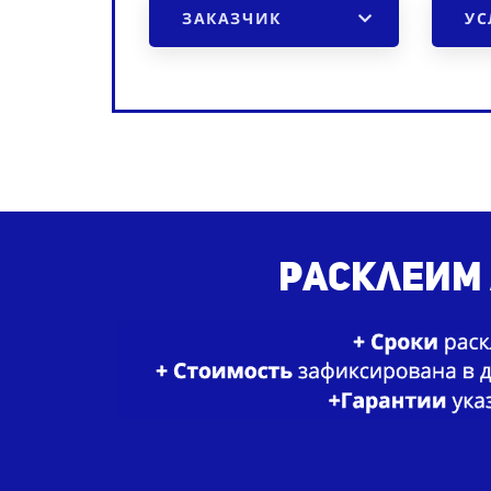
ЗАКАЗЧИК
УС
Расклеим 